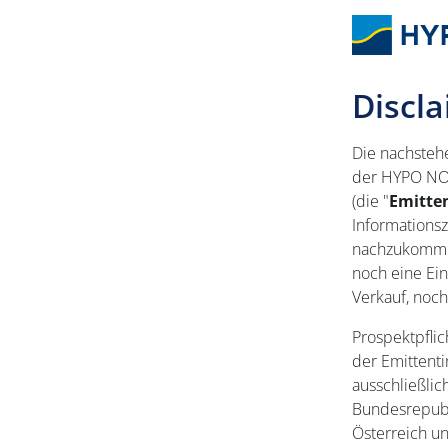
Discl
Die nachsteh
der HYPO NOE
(die "
Emitte
Informations
nachzukommen 
noch eine Ei
Verkauf, noc
Prospektpflic
der Emittenti
ausschließlic
Bundesrepubl
Österreich un