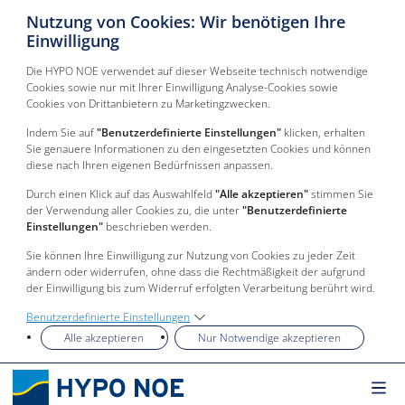
Nutzung von Cookies: Wir benötigen Ihre
Einwilligung
Die HYPO NOE verwendet auf dieser Webseite technisch notwendige
Cookies sowie nur mit Ihrer Einwilligung Analyse-Cookies sowie
Cookies von Drittanbietern zu Marketingzwecken.
Indem Sie auf
"Benutzerdefinierte Einstellungen"
klicken, erhalten
Sie genauere Informationen zu den eingesetzten Cookies und können
diese nach Ihren eigenen Bedürfnissen anpassen.
Durch einen Klick auf das Auswahlfeld
"Alle akzeptieren"
stimmen Sie
der Verwendung aller Cookies zu, die unter
"Benutzerdefinierte
Einstellungen"
beschrieben werden.
Sie können Ihre Einwilligung zur Nutzung von Cookies zu jeder Zeit
ändern oder widerrufen, ohne dass die Rechtmäßigkeit der aufgrund
der Einwilligung bis zum Widerruf erfolgten Verarbeitung berührt wird.
Benutzerdefinierte Einstellungen
Alle akzeptieren
Nur Notwendige akzeptieren