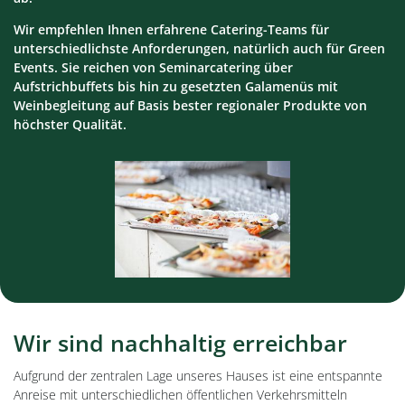
Wir empfehlen Ihnen erfahrene Catering-Teams für
unterschiedlichste Anforderungen, natürlich auch für Green
Events. Sie reichen von Seminarcatering über
Aufstrichbuffets bis hin zu gesetzten Galamenüs mit
Weinbegleitung auf Basis bester regionaler Produkte von
höchster Qualität.
Wir sind nachhaltig erreichbar
Aufgrund der zentralen Lage unseres Hauses ist eine entspannte
Anreise mit unterschiedlichen öffentlichen Verkehrsmitteln