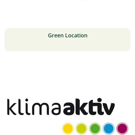
Green Location