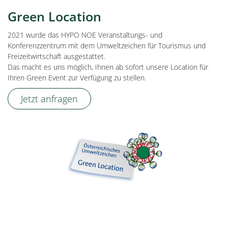
Green Location
2021 wurde das HYPO NOE Veranstaltungs- und
Konferenzzentrum mit dem Umweltzeichen für Tourismus und
Freizeitwirtschaft ausgestattet.
Das macht es uns möglich, Ihnen ab sofort unsere Location für
Ihren Green Event zur Verfügung zu stellen.
Jetzt anfragen