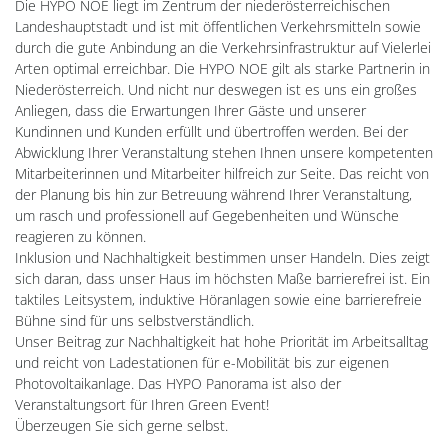
Die HYPO NOE liegt im Zentrum der niederösterreichischen
Landeshauptstadt und ist mit öffentlichen Verkehrsmitteln sowie
durch die gute Anbindung an die Verkehrsinfrastruktur auf Vielerlei
Arten optimal erreichbar. Die HYPO NOE gilt als starke Partnerin in
Niederösterreich. Und nicht nur deswegen ist es uns ein großes
Anliegen, dass die Erwartungen Ihrer Gäste und unserer
Kundinnen und Kunden erfüllt und übertroffen werden. Bei der
Abwicklung Ihrer Veranstaltung stehen Ihnen unsere kompetenten
Mitarbeiterinnen und Mitarbeiter hilfreich zur Seite. Das reicht von
der Planung bis hin zur Betreuung während Ihrer Veranstaltung,
um rasch und professionell auf Gegebenheiten und Wünsche
reagieren zu können.
Inklusion und Nachhaltigkeit bestimmen unser Handeln. Dies zeigt
sich daran, dass unser Haus im höchsten Maße barrierefrei ist. Ein
taktiles Leitsystem, induktive Höranlagen sowie eine barrierefreie
Bühne sind für uns selbstverständlich.
Unser Beitrag zur Nachhaltigkeit hat hohe Priorität im Arbeitsalltag
und reicht von Ladestationen für e-Mobilität bis zur eigenen
Photovoltaikanlage. Das HYPO Panorama ist also der
Veranstaltungsort für Ihren Green Event!
Überzeugen Sie sich gerne selbst.