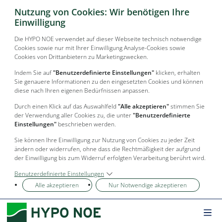
Nutzung von Cookies: Wir benötigen Ihre
Einwilligung
Die HYPO NOE verwendet auf dieser Webseite technisch notwendige
Cookies sowie nur mit Ihrer Einwilligung Analyse-Cookies sowie
Cookies von Drittanbietern zu Marketingzwecken.
Indem Sie auf
"Benutzerdefinierte Einstellungen"
klicken, erhalten
Sie genauere Informationen zu den eingesetzten Cookies und können
diese nach Ihren eigenen Bedürfnissen anpassen.
Durch einen Klick auf das Auswahlfeld
"Alle akzeptieren"
stimmen Sie
der Verwendung aller Cookies zu, die unter
"Benutzerdefinierte
Einstellungen"
beschrieben werden.
Sie können Ihre Einwilligung zur Nutzung von Cookies zu jeder Zeit
ändern oder widerrufen, ohne dass die Rechtmäßigkeit der aufgrund
der Einwilligung bis zum Widerruf erfolgten Verarbeitung berührt wird.
Benutzerdefinierte Einstellungen
Alle akzeptieren
Nur Notwendige akzeptieren