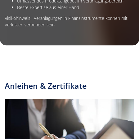
Umfassendes Produktangebot im Veranlagungsbereich
Beste Expertise aus einer Hand
Risikohinweis: Veranlagungen in Finanzinstrumente können mit
Verlusten verbunden sein.
Anleihen & Zertifikate