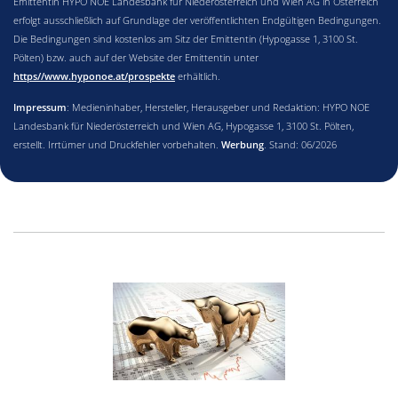
Emittentin HYPO NOE Landesbank für Niederösterreich und Wien AG in Österreich
erfolgt ausschließlich auf Grundlage der veröffentlichten Endgültigen Bedingungen.
Die Bedingungen sind kostenlos am Sitz der Emittentin (Hypogasse 1, 3100 St.
Pölten) bzw. auch auf der Website der Emittentin unter
https//www.hyponoe.at/prospekte
erhältlich.
Impressum
: Medieninhaber, Hersteller, Herausgeber und Redaktion: HYPO NOE
Landesbank für Niederösterreich und Wien AG, Hypogasse 1, 3100 St. Pölten,
erstellt. Irrtümer und Druckfehler vorbehalten.
Werbung
. Stand: 06/2026