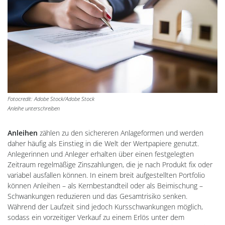
Fotocredit: Adobe Stock/Adobe Stock
Anleihe unterschreiben
Anleihen
zählen zu den sichereren Anlageformen und werden
daher häufig als Einstieg in die Welt der Wertpapiere genutzt.
Anlegerinnen und Anleger erhalten über einen festgelegten
Zeitraum regelmäßige Zinszahlungen, die je nach Produkt fix oder
variabel ausfallen können. In einem breit aufgestellten Portfolio
können Anleihen – als Kernbestandteil oder als Beimischung –
Schwankungen reduzieren und das Gesamtrisiko senken.
Während der Laufzeit sind jedoch Kursschwankungen möglich,
sodass ein vorzeitiger Verkauf zu einem Erlös unter dem