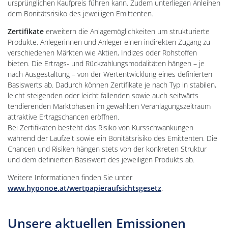
ursprünglichen Kaufpreis führen kann. Zudem unterliegen Anleihen
dem Bonitätsrisiko des jeweiligen Emittenten.
Zertifikate
erweitern die Anlagemöglichkeiten um strukturierte
Produkte, Anlegerinnen und Anleger einen indirekten Zugang zu
verschiedenen Märkten wie Aktien, Indizes oder Rohstoffen
bieten. Die Ertrags- und Rückzahlungsmodalitäten hängen – je
nach Ausgestaltung – von der Wertentwicklung eines definierten
Basiswerts ab. Dadurch können Zertifikate je nach Typ in stabilen,
leicht steigenden oder leicht fallenden sowie auch seitwärts
tendierenden Marktphasen im gewählten Veranlagungszeitraum
attraktive Ertragschancen eröffnen.
Bei Zertifikaten besteht das Risiko von Kursschwankungen
während der Laufzeit sowie ein Bonitätsrisiko des Emittenten. Die
Chancen und Risiken hängen stets von der konkreten Struktur
und dem definierten Basiswert des jeweiligen Produkts ab.
Weitere Informationen finden Sie unter
www.hyponoe.at/wertpapieraufsichtsgesetz
.
Unsere aktuellen Emissionen