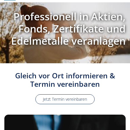
Professionell in Aktien,
Fonds, Zertifikate und
Edelmetalle veranlagen
Gleich vor Ort informieren &
Termin vereinbaren
Jetzt Termin vereinbaren