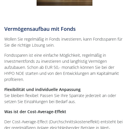
Vermögensaufbau mit Fonds
Wollen Sie regelmäßig in Fonds investieren, kann Fondssparen für
Sie die richtige Lösung sein.
Fondssparen ist eine einfache Möglichkeit, regelmäßig in
Investmentfonds zu investieren und langfristig Vermögen
aufzubauen. Schon ab EUR 50,- monatlich können Sie bei der
HYPO NOE starten und von den Entwicklungen am Kapitalmarkt
profitieren.
Flexibilität und individuelle Anpassung
Sie bleiben flexibel: Passen Sie Ihre Sparrate jederzeit an oder
setzen Sie Einzahlungen bei Bedarf aus.
Was ist der Cost-Average-Effekt
Der Cost-Average-Effect (Durch­schnitts­kosten­effekt) ent­steht bei
der regel­mäßigen An­lage gleich­bleibender Beträge in Wert­