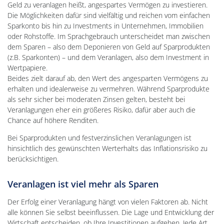
Geld zu veranlagen heißt, angespartes Vermögen zu investieren.
Die Möglichkeiten dafür sind vielfältig und reichen vom einfachen
Sparkonto bis hin zu Investments in Unternehmen, Immobilien
oder Rohstoffe. Im Sprachgebrauch unterscheidet man zwischen
dem Sparen – also dem Deponieren von Geld auf Sparprodukten
(z.B. Sparkonten) – und dem Veranlagen, also dem Investment in
Wertpapiere.
Beides zielt darauf ab, den Wert des angesparten Vermögens zu
erhalten und idealerweise zu vermehren. Während Sparprodukte
als sehr sicher bei moderaten Zinsen gelten, besteht bei
Veranlagungen eher ein größeres Risiko, dafür aber auch die
Chance auf höhere Renditen.
Bei Sparprodukten und festverzinslichen Veranlagungen ist
hinsichtlich des gewünschten Werterhalts das Inflationsrisiko zu
berücksichtigen.
Veranlagen ist viel mehr als Sparen
Der Erfolg einer Veranlagung hängt von vielen Faktoren ab. Nicht
alle können Sie selbst beeinflussen. Die Lage und Entwicklung der
Wirtschaft entscheiden, ob Ihre Investitionen aufgehen. Jede Art