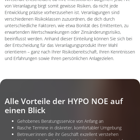
von Veranlagung birgt somit gewisse Risiken, da nicht jede
Entwicklung präzise vorherzusehen ist. Veranlagungen sind
verschiedenen Risikoklassen zuzuordnen, die dich durch
unterschiedliche Faktoren, wie etwa Bonität des Emittenten, zu
erwartenden Wertschwankungen oder Zinsänderungsrisiko,
beeinflusst werden. Anhand dieser Einteilung können Sie sich bei
der Entscheidung für das Veranlagungsprodukt Ihrer Wahl
orientieren – ganz nach Ihrer Risikobereitschaft, Ihren Kenntnissen
und Erfahrungen sowie Ihren persönlichen Anlagezielen.
Hintergrundbild: Ein Hausbauer unterschreibt einen Pfandbrief der HYP
Alle Vorteile der HYPO NOE auf
einen Blick
Gehobenes Beratungsservice von Anfang an
Rasche Termine in diskreter, komfortabler Umgebung
Betreuer:innen die ihr Geschäft exzellent verstehen