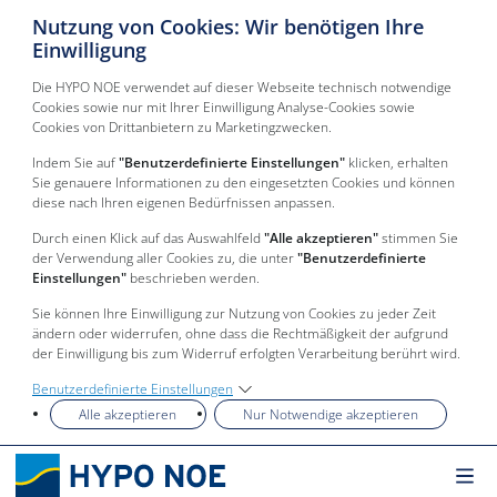
Nutzung von Cookies: Wir benötigen Ihre
Einwilligung
Die HYPO NOE verwendet auf dieser Webseite technisch notwendige
Cookies sowie nur mit Ihrer Einwilligung Analyse-Cookies sowie
Cookies von Drittanbietern zu Marketingzwecken.
Indem Sie auf
"Benutzerdefinierte Einstellungen"
klicken, erhalten
Sie genauere Informationen zu den eingesetzten Cookies und können
diese nach Ihren eigenen Bedürfnissen anpassen.
Durch einen Klick auf das Auswahlfeld
"Alle akzeptieren"
stimmen Sie
der Verwendung aller Cookies zu, die unter
"Benutzerdefinierte
Einstellungen"
beschrieben werden.
Sie können Ihre Einwilligung zur Nutzung von Cookies zu jeder Zeit
ändern oder widerrufen, ohne dass die Rechtmäßigkeit der aufgrund
der Einwilligung bis zum Widerruf erfolgten Verarbeitung berührt wird.
Benutzerdefinierte Einstellungen
Alle akzeptieren
Nur Notwendige akzeptieren