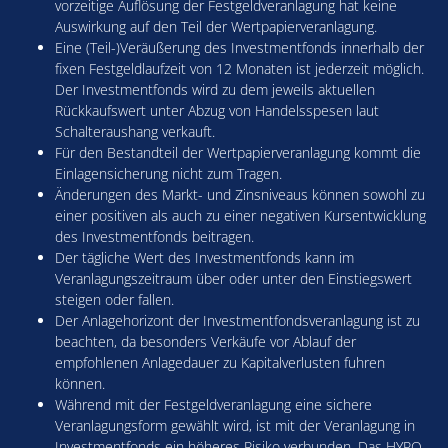
vorzeitige Auflösung der Festgeldveranlagung hat keine
Auswirkung auf den Teil der Wertpapierveranlagung.
Eine (Teil-)Veräußerung des Investmentfonds innerhalb der
fixen Festgeldlaufzeit von 12 Monaten ist jederzeit möglich.
Der Investmentfonds wird zu dem jeweils aktuellen
Rückkaufswert unter Abzug von Handelsspesen laut
Schalteraushang verkauft.
Für den Bestandteil der Wertpapierveranlagung kommt die
Einlagensicherung nicht zum Tragen.
Änderungen des Markt- und Zinsniveaus können sowohl zu
einer positiven als auch zu einer negativen Kursentwicklung
des Investmentfonds beitragen.
Der tägliche Wert des Investmentfonds kann im
Veranlagungszeitraum über oder unter den Einstiegswert
steigen oder fallen.
Der Anlagehorizont der Investmentfondsveranlagung ist zu
beachten, da besonders Verkäufe vor Ablauf der
empfohlenen Anlagedauer zu Kapitalverlusten fuhren
können.
Während mit der Festgeldveranlagung eine sichere
Veranlagungsform gewählt wird, ist mit der Veranlagung in
Investmentfonds ein höheres Risiko verbunden. Das HYPO