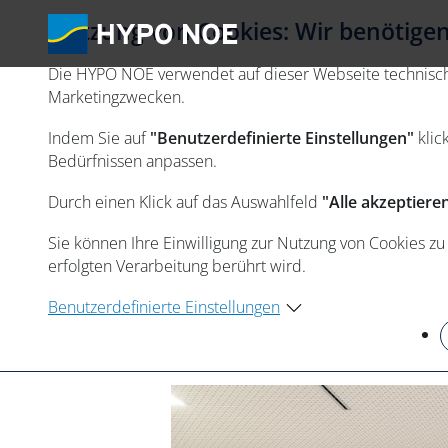
Nutzung von Cookies: Wir benötigen 
Die HYPO NOE verwendet auf dieser Webseite technisch n
Marketingzwecken.
Indem Sie auf
"Benutzerdefinierte Einstellungen"
klic
Bedürfnissen anpassen.
Durch einen Klick auf das Auswahlfeld
"Alle akzeptiere
Sie können Ihre Einwilligung zur Nutzung von Cookies zu
erfolgten Verarbeitung berührt wird.
Benutzerdefinierte Einstellungen