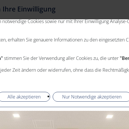
Ihre Einwilligung
otwendige Cookies sowie nur mit Ihrer Einwilligung Analyse-C
ken, erhalten Sie genauere Informationen zu den eingesetzten 
n"
stimmen Sie der Verwendung aller Cookies zu, die unter
"Ben
 jeder Zeit ändern oder widerrufen, ohne dass die Rechtmäßigk
Alle akzeptieren
Nur Notwendige akzeptieren