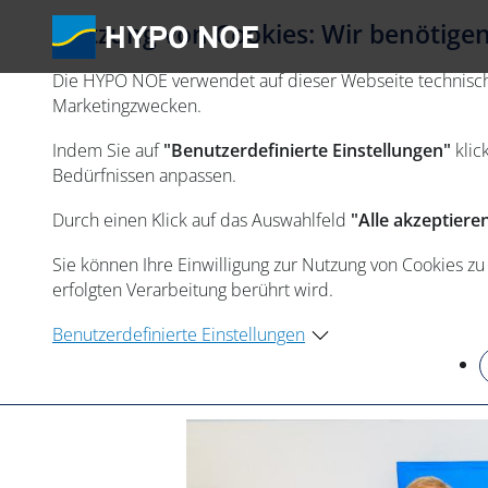
Nutzung von Cookies: Wir benötigen 
Die HYPO NOE verwendet auf dieser Webseite technisch n
Marketingzwecken.
Indem Sie auf
"Benutzerdefinierte Einstellungen"
klic
Bedürfnissen anpassen.
Durch einen Klick auf das Auswahlfeld
"Alle akzeptiere
Sie können Ihre Einwilligung zur Nutzung von Cookies zu
erfolgten Verarbeitung berührt wird.
Benutzerdefinierte Einstellungen