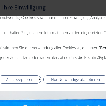
Ihre Einwilligung
otwendige Cookies sowie nur mit Ihrer Einwilligung Analyse-C
ken, erhalten Sie genauere Informationen zu den eingesetzten 
n"
stimmen Sie der Verwendung aller Cookies zu, die unter
"Ben
 jeder Zeit ändern oder widerrufen, ohne dass die Rechtmäßigk
Alle akzeptieren
Nur Notwendige akzeptieren