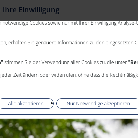
Ihre Einwilligung
otwendige Cookies sowie nur mit Ihrer Einwilligung Analyse-C
ken, erhalten Sie genauere Informationen zu den eingesetzten 
n"
stimmen Sie der Verwendung aller Cookies zu, die unter
"Ben
 jeder Zeit ändern oder widerrufen, ohne dass die Rechtmäßigk
Alle akzeptieren
Nur Notwendige akzeptieren