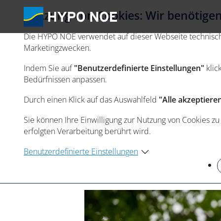
Nutzung von Cookies: Wir benötigen 
Die HYPO NOE verwendet auf dieser Webseite technisch n
Marketingzwecken.
Indem Sie auf
"Benutzerdefinierte Einstellungen"
klic
Bedürfnissen anpassen.
Durch einen Klick auf das Auswahlfeld
"Alle akzeptiere
Sie können Ihre Einwilligung zur Nutzung von Cookies zu
erfolgten Verarbeitung berührt wird.
Benutzerdefinierte Einstellungen