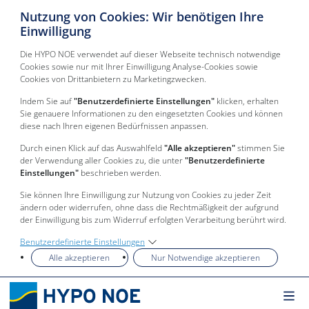
Nutzung von Cookies: Wir benötigen Ihre
Einwilligung
Die HYPO NOE verwendet auf dieser Webseite technisch notwendige
Cookies sowie nur mit Ihrer Einwilligung Analyse-Cookies sowie
Cookies von Drittanbietern zu Marketingzwecken.
Indem Sie auf
"Benutzerdefinierte Einstellungen"
klicken, erhalten
Sie genauere Informationen zu den eingesetzten Cookies und können
diese nach Ihren eigenen Bedürfnissen anpassen.
Durch einen Klick auf das Auswahlfeld
"Alle akzeptieren"
stimmen Sie
der Verwendung aller Cookies zu, die unter
"Benutzerdefinierte
Einstellungen"
beschrieben werden.
Sie können Ihre Einwilligung zur Nutzung von Cookies zu jeder Zeit
ändern oder widerrufen, ohne dass die Rechtmäßigkeit der aufgrund
der Einwilligung bis zum Widerruf erfolgten Verarbeitung berührt wird.
Benutzerdefinierte Einstellungen
Alle akzeptieren
Nur Notwendige akzeptieren