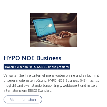
HYPO NOE Business
Haben Sie schon HYPO NOE Business probiert?
Verwalten Sie Ihre Unternehmenskonten online und einfach mit
unserer modernsten Lösung. HYPO NOE Business (HB) macht's
möglich! Und zwar standortunabhängig, webbasiert und mittels
internationalem EBICS Standard.
Mehr Information