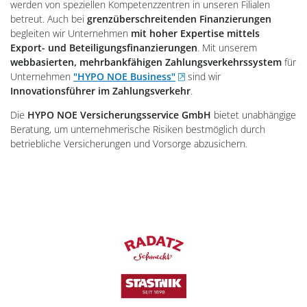
werden von speziellen Kompetenzzentren in unseren Filialen
betreut. Auch bei
grenzüberschreitenden Finanzierungen
begleiten wir Unternehmen
mit hoher Expertise mittels
Export- und Beteiligungsfinanzierungen
. Mit unserem
webbasierten, mehrbankfähigen Zahlungsverkehrssystem
für
, öffnet neues Fenster
Unternehmen
"HYPO NOE Business"
sind wir
Innovationsführer im Zahlungsverkehr
.
Die
HYPO NOE Versicherungsservice GmbH
bietet unabhängige
Beratung, um unternehmerische Risiken bestmöglich durch
betriebliche Versicherungen und Vorsorge abzusichern.