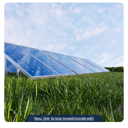
Neu: Der Grüne
Investitionskredit