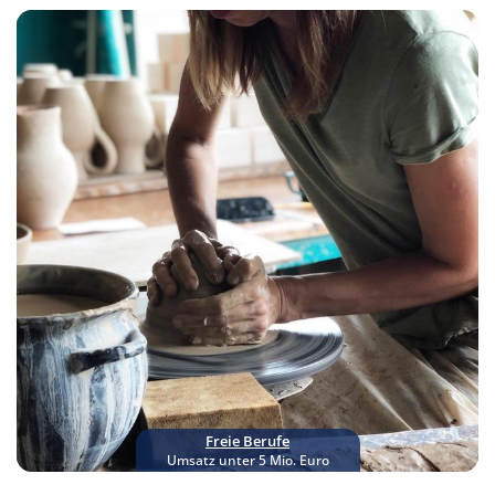
Freie Berufe
Umsatz unter 5 Mio. Euro