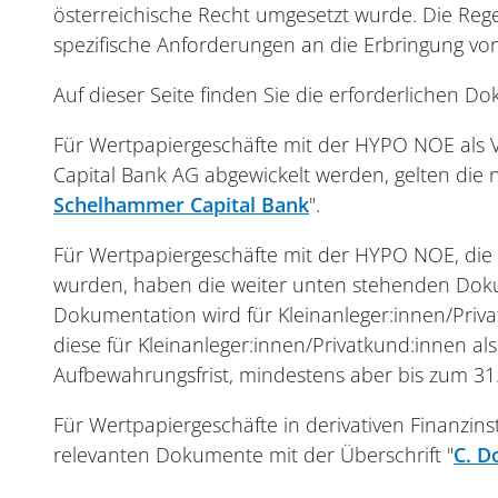
österreichische Recht umgesetzt wurde. Die Rege
spezifische Anforderungen an die Erbringung vo
Auf dieser Seite finden Sie die erforderliche
Für Wertpapiergeschäfte mit der HYPO NOE als V
Capital Bank AG abgewickelt werden, gelten die
Schelhammer Capital Bank
".
Für Wertpapiergeschäfte mit der HYPO NOE, die
wurden, haben die weiter unten stehenden Doku
Dokumentation wird für Kleinanleger:innen/Priv
diese für Kleinanleger:innen/Privatkund:innen a
Aufbewahrungsfrist, mindestens aber bis zum 31.
Für Wertpapiergeschäfte in derivativen Finanzi
relevanten Dokumente mit der Überschrift "
C. D