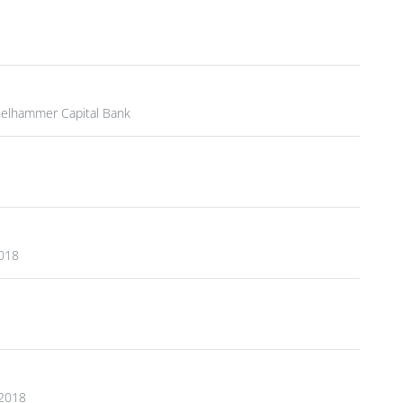
elhammer Capital Bank
018
 2018