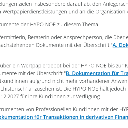
lungen zielen insbesondere darauf ab, den Anlegerschut
n Wertpapierdienstleistungen und an die Organisation
n Dokumente der HYPO NOE zu diesem Thema.
ermittlerin, Beraterin oder Ansprechperson, die über
 nachstehenden Dokumente mit der Überschrift "
A. Do
 über ein Wertpapierdepot bei der HYPO NOE bis zur K
mente mit der Überschrift "
B. Dokumentation für Tr
atkund:innen aufgrund nicht mehr vorhandener Anwendu
ls „historisch“ anzusehen ist. Die HYPO NOE hält jedo
12.2027 für ihre Kund:innen zur Verfügung.
nstrumenten von Professionellen Kund:innen mit der H
okumentation für Transaktionen in derivativen Fin