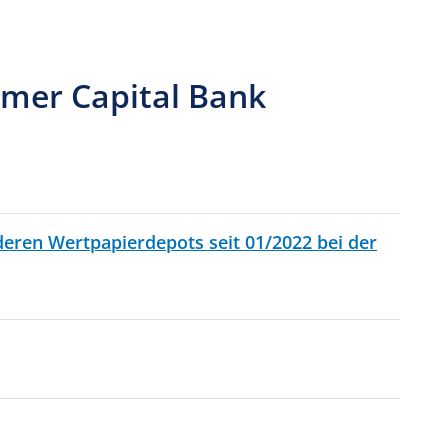
mer Capital Bank
eren Wertpapierdepots seit 01/2022 bei der
 KB
DF, 136 KB