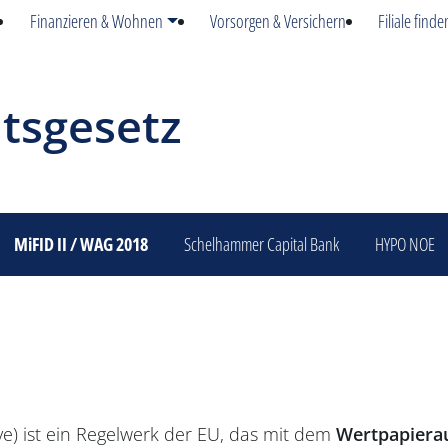
Finanzieren & Wohnen
Vorsorgen & Versichern
Filiale finde
tsgesetz
MiFID II / WAG 2018
Schelhammer Capital Bank
HYPO NOE
ve) ist ein Regelwerk der EU, das mit dem
Wertpapierau