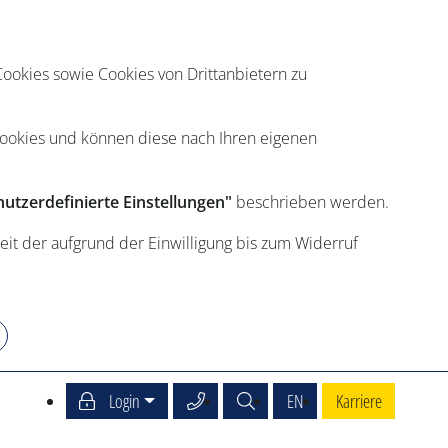
ookies sowie Cookies von Drittanbietern zu
Cookies und können diese nach Ihren eigenen
utzerdefinierte Einstellungen"
beschrieben werden.
eit der aufgrund der Einwilligung bis zum Widerruf
Service Center anrufen
Suche
English
Login
EN
Karriere