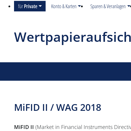
für
Private
Konto & Karten
Sparen & Veranlagen
Wertpapieraufsich
MiFID II / WAG 2018
MiFID II
(Market in Financial Instruments Directi