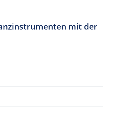
nanzinstrumenten mit der
B