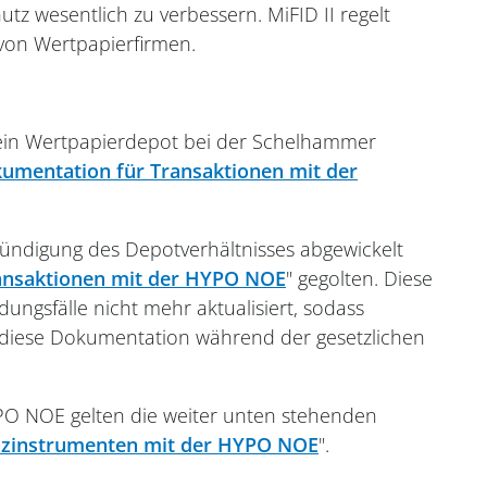
z wesentlich zu verbessern. MiFID II regelt
 von Wertpapierfirmen.
 ein Wertpapierdepot bei der Schelhammer
kumentation für Transaktionen mit der
ündigung des Depotverhältnisses abgewickelt
ansaktionen mit der HYPO NOE
" gegolten. Diese
ngsfälle nicht mehr aktualisiert, sodass
ch diese Dokumentation während der gesetzlichen
YPO NOE gelten die weiter unten stehenden
anzinstrumenten mit der HYPO NOE
".