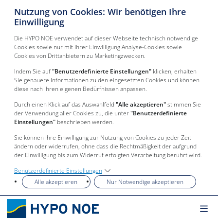
Nutzung von Cookies: Wir benötigen Ihre
Einwilligung
Die HYPO NOE verwendet auf dieser Webseite technisch notwendige
Cookies sowie nur mit Ihrer Einwilligung Analyse-Cookies sowie
Cookies von Drittanbietern zu Marketingzwecken.
Indem Sie auf
"Benutzerdefinierte Einstellungen"
klicken, erhalten
Sie genauere Informationen zu den eingesetzten Cookies und können
diese nach Ihren eigenen Bedürfnissen anpassen.
Durch einen Klick auf das Auswahlfeld
"Alle akzeptieren"
stimmen Sie
der Verwendung aller Cookies zu, die unter
"Benutzerdefinierte
Einstellungen"
beschrieben werden.
Sie können Ihre Einwilligung zur Nutzung von Cookies zu jeder Zeit
ändern oder widerrufen, ohne dass die Rechtmäßigkeit der aufgrund
der Einwilligung bis zum Widerruf erfolgten Verarbeitung berührt wird.
Benutzerdefinierte Einstellungen
Alle akzeptieren
Nur Notwendige akzeptieren