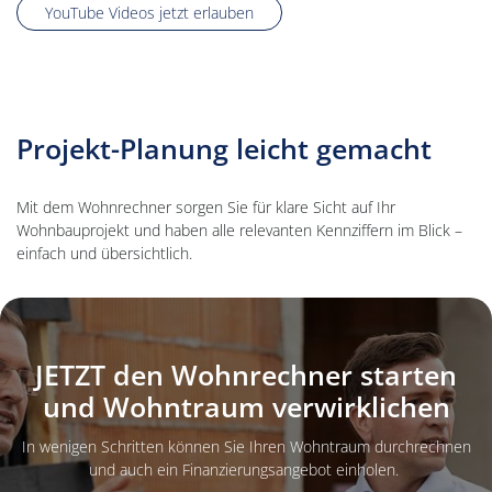
YouTube Videos jetzt erlauben
Projekt-Planung leicht gemacht
Mit dem Wohnrechner sorgen Sie für klare Sicht auf Ihr
Wohnbauprojekt und haben alle relevanten Kennziffern im Blick –
einfach und übersichtlich.
Hintergrundbild: Eine junge Familie plant mit der HYPO NOE ihren Woh
JETZT den Wohnrechner starten
und Wohntraum verwirklichen
In wenigen Schritten können Sie Ihren Wohntraum durchrechnen
und auch ein Finanzierungsangebot einholen.