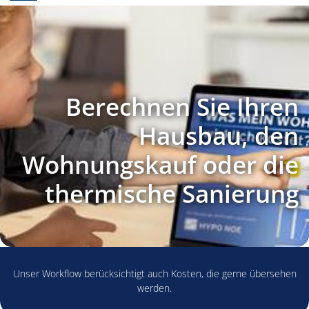
Berechnen Sie Ihren
Hausbau, den
Wohnungskauf oder die
thermische Sanierung
Unser Workflow berücksichtigt auch Kosten, die gerne übersehen
werden.