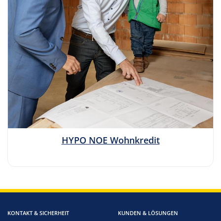
HYPO NOE Wohnkredit
KONTAKT & SICHERHEIT
KUNDEN & LÖSUNGEN