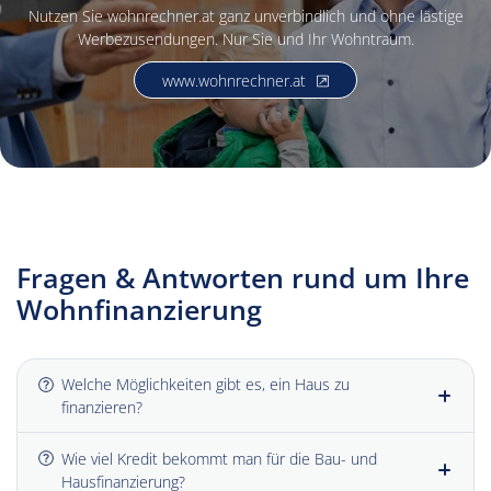
Nutzen Sie wohnrechner.at ganz unverbindlich und ohne lästige
Werbezusendungen. Nur Sie und Ihr Wohntraum.
, öffnet neues Fenster
www.wohnrechner.at
Fragen & Antworten rund um Ihre
Wohnfinanzierung
Welche Möglichkeiten gibt es, ein Haus zu
finanzieren?
Wie viel Kredit bekommt man für die Bau- und
Hausfinanzierung?