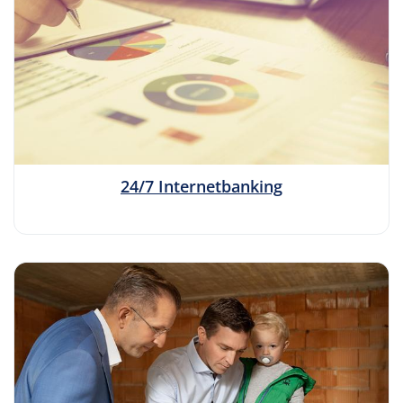
24/7 Internetbanking