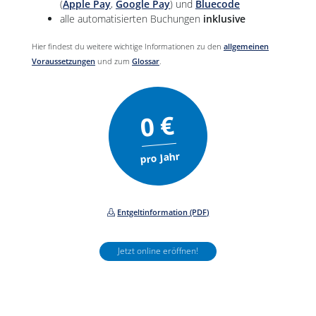
(
Apple Pay
,
Google Pay
) und
Bluecode
alle automatisierten Buchungen
inklusive
Hier findest du weitere wichtige Informationen zu den
allgemeinen
Voraussetzungen
und zum
Glossar
.
0 €
pro Jahr
Entgeltinformation
(PDF)
Jetzt online eröffnen!