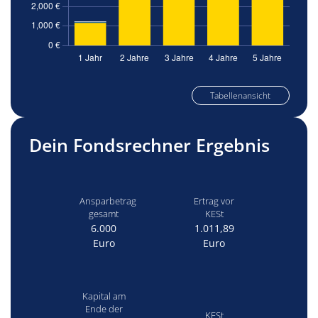
Tabellenansicht
Dein Fondsrechner Ergebnis
Ansparbetrag
Ertrag vor
gesamt
KESt
6.000
1.011,89
Euro
Euro
Kapital am
Ende der
KESt