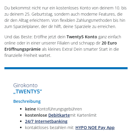
Du bekommst nicht nur ein kostenloses Konto von deinem 10. bis
zu deinem 25. Geburtstag, sondern auch moderne Features, die
dir den Alltag erleichtern. Von flexiblen Zahlungsmethoden bis hin
zum Sparzielplaner, der dir hilft, deine Sparziele zu erreichen.
Und das Beste: Eröffne jetzt dein
Twenty5 Konto
ganz einfach
online oder in einer unserer Filialen und schnapp dir
20 Euro
Eröffnungsprämie
als kleines Extra! Dein smarter Start in die
finanzielle Freiheit wartet.
Girokonto
„TWENTY5“
Beschreibung
keine
Kontoführungsgebühren
kostenlose
Debitkarte
mit Kartenlimit
24/7 Internetbanking
kontaktloses bezahlen mit:
HYPO NOE Pay App