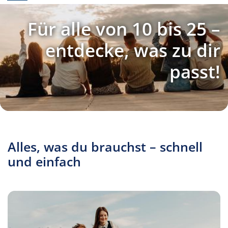
Für alle von 10 bis 25 –
entdecke, was zu dir
passt!
Alles, was du brauchst – schnell
und einfach