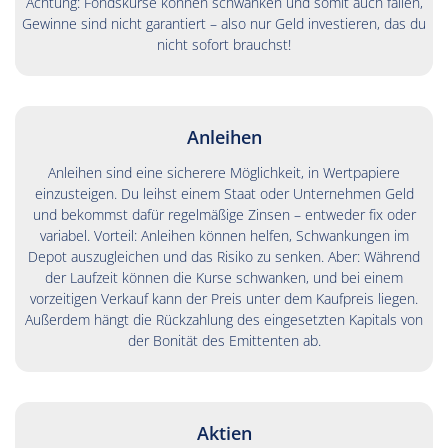
Achtung: Fondskurse können schwanken und somit auch fallen,
Gewinne sind nicht garantiert – also nur Geld investieren, das du
nicht sofort brauchst!
Anleihen
Anleihen sind eine sicherere Möglichkeit, in Wertpapiere
einzusteigen. Du leihst einem Staat oder Unternehmen Geld
und bekommst dafür regelmäßige Zinsen – entweder fix oder
variabel. Vorteil: Anleihen können helfen, Schwankungen im
Depot auszugleichen und das Risiko zu senken. Aber: Während
der Laufzeit können die Kurse schwanken, und bei einem
vorzeitigen Verkauf kann der Preis unter dem Kaufpreis liegen.
Außerdem hängt die Rückzahlung des eingesetzten Kapitals von
der Bonität des Emittenten ab.
Aktien