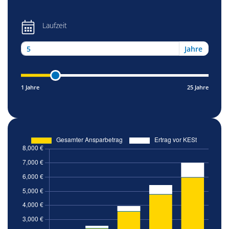
Laufzeit
Jahre
1 Jahre
25 Jahre