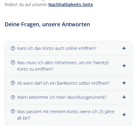
findest du auf unserer
Nachhaltigkeits-Seite
.
Deine Fragen, unsere Antworten
Häufig gestellte Fragen (FAQ)
Kann ich das Konto auch online eröffnen?
Was muss ich alles mitnehmen, um ein Twenty5
Konto zu eröffnen?
Ab wann darf ich ein Bankkonto selbst eröffnen?
Wann bekomme ich mein Abschlussgeschenk?
Was passiert mit meinem Konto, wenn ich 25 Jahre
alt bin?