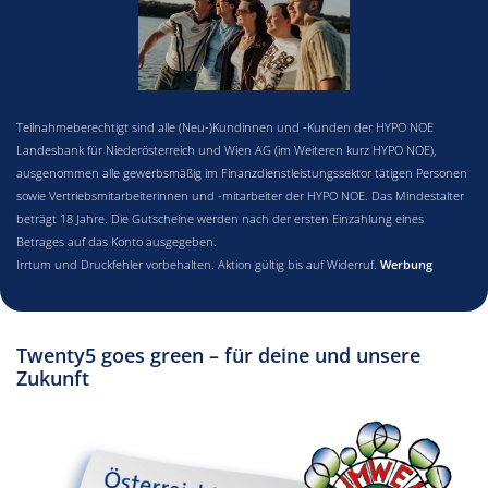
Teilnahmeberechtigt sind alle (Neu-)Kundinnen und -Kunden der HYPO NOE
Landesbank für Niederösterreich und Wien AG (im Weiteren kurz HYPO NOE),
ausgenommen alle gewerbsmäßig im Finanzdienstleistungssektor tätigen Personen
sowie Vertriebsmitarbeiterinnen und -mitarbeiter der HYPO NOE. Das Mindestalter
beträgt 18 Jahre. Die Gutscheine werden nach der ersten Einzahlung eines
Betrages auf das Konto ausgegeben.
Irrtum und Druckfehler vorbehalten. Aktion gültig bis auf Widerruf.
Werbung
Twenty5 goes green – für deine und unsere
Zukunft