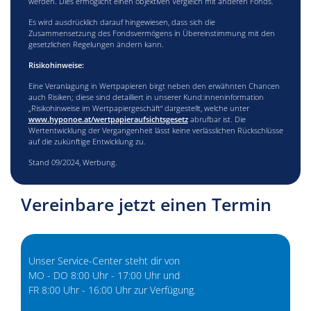
werden. Dies ermöglicht einen objektiven Vergleich mit anderen Fonds.
Es wird ausdrücklich darauf hingewiesen, dass sich die
Zusammensetzung des Fondsvermögens in Übereinstimmung mit den
gesetzlichen Regelungen ändern kann.
Risikohinweise:
Eine Veranlagung in Wertpapieren birgt neben den erwähnten Chancen
auch Risiken; diese sind detailliert in unserer Kund:inneninformation
„Risikohinweise im Wertpapiergeschäft“ dargestellt, welche unter
www.hyponoe.at/wertpapieraufsichtsgesetz
abrufbar ist. Die
Wertentwicklung der Vergangenheit lässt keine verlässlichen Rückschlüsse
auf die zukünftige Entwicklung zu.
Stand 09/2024, Werbung.
Vereinbare jetzt einen Termin
Unser Service-Center steht dir von
MO - DO 8:00 Uhr - 17:00 Uhr und
FR 8:00 Uhr - 16:00 Uhr zur Verfügung.