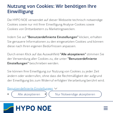
Nutzung von Cookies: Wir benötigen Ihre
Einwilligung
Die HYPO NOE verwendet auf dieser Webseite technisch notwendige
Cookies sowie nur mit Ihrer Einwilligung Analyse-Cookies sowie
Cookies von Drittanbietern zu Marketingzwecken.
Indem Sie auf
"Benutzerdefinierte Einstellungen"
klicken, erhalten
Sie genauere Informationen zu den eingesetzten Cookies und können
diese nach Ihren eigenen Bedürfnissen anpassen.
Durch einen Klick auf das Auswahlfeld
"Alle akzeptieren"
stimmen Sie
der Verwendung aller Cookies zu, die unter
"Benutzerdefinierte
Einstellungen"
beschrieben werden.
Sie können Ihre Einwilligung zur Nutzung von Cookies zu jeder Zeit
ändern oder widerrufen, ohne dass die Rechtmäßigkeit der aufgrund
der Einwilligung bis zum Widerruf erfolgten Verarbeitung berührt wird.
Benutzerdefinierte Einstellungen
Alle akzeptieren
Nur Notwendige akzeptieren