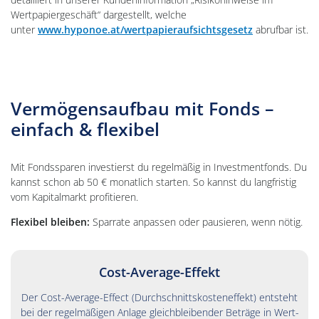
Wertpapiergeschäft“ dargestellt, welche
unter
www.hyponoe.at/wertpapieraufsichtsgesetz
abrufbar ist.
Vermögensaufbau mit Fonds –
einfach & flexibel
Mit Fondssparen investierst du regelmäßig in Investmentfonds. Du
kannst schon ab 50 € monatlich starten. So kannst du langfristig
vom Kapitalmarkt profitieren.
Flexibel bleiben:
Sparrate anpassen oder pausieren, wenn nötig.
Cost-Average-Effekt
Der Cost-Average-Effect (Durch­schnitts­kosten­effekt) ent­steht
bei der regel­mäßigen An­lage gleich­bleibender Beträge in Wert­