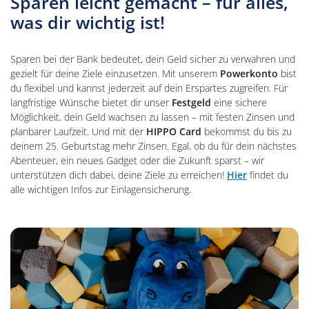
Sparen leicht gemacht – für alles,
was dir wichtig ist!
Sparen bei der Bank bedeutet, dein Geld sicher zu verwahren und
gezielt für deine Ziele einzusetzen. Mit unserem
Powerkonto
bist
du flexibel und kannst jederzeit auf dein Erspartes zugreifen. Für
langfristige Wünsche bietet dir unser
Festgeld
eine sichere
Möglichkeit, dein Geld wachsen zu lassen – mit festen Zinsen und
planbarer Laufzeit. Und mit der
HIPPO Card
bekommst du bis zu
deinem 25. Geburtstag mehr Zinsen. Egal, ob du für dein nächstes
Abenteuer, ein neues Gadget oder die Zukunft sparst – wir
unterstützen dich dabei, deine Ziele zu erreichen!
Hier
findet du
alle wichtigen Infos zur Einlagensicherung.