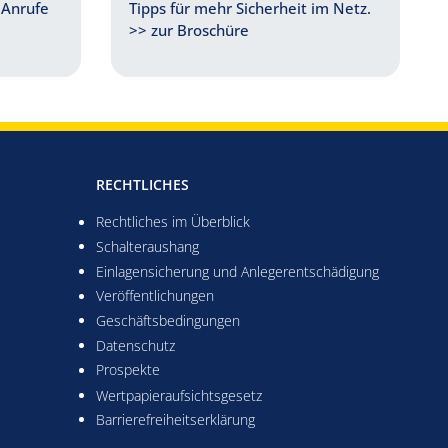
 Anrufe
Tipps für mehr Sicherheit im Netz.
>> zur Broschüre
RECHTLICHES
Rechtliches im Überblick
Schalteraushang
Einlagensicherung und Anlegerentschädigung
Veröffentlichungen
Geschäftsbedingungen
Datenschutz
Prospekte
Wertpapieraufsichtsgesetz
es Fenster
Barrierefreiheitserklärung