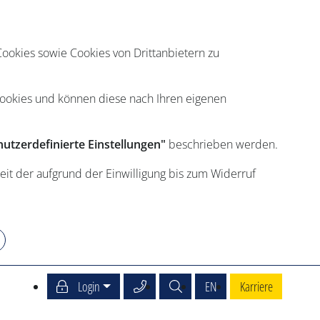
ookies sowie Cookies von Drittanbietern zu
Cookies und können diese nach Ihren eigenen
utzerdefinierte Einstellungen"
beschrieben werden.
eit der aufgrund der Einwilligung bis zum Widerruf
Service Center anrufen
Suche
English
Login
EN
Karriere