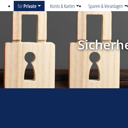
für
Private
Konto & Karten
Sparen & Veranlagen
Sicherh