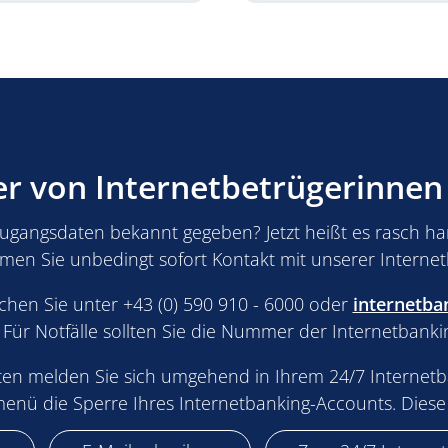
r von Internetbetrügerinnen
Zugangsdaten bekannt gegeben? Jetzt heißt es rasch h
en Sie unbedingt sofort Kontakt mit unserer Internet
hen Sie unter +43 (0) 590 910 - 6000 oder
internetb
). Für Notfälle sollten Sie die Nummer der Internetbank
iten melden Sie sich umgehend in Ihrem 24/7 Internet
menü die Sperre Ihres Internetbanking-Accounts. Diese Sp