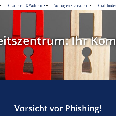
Finanzieren & Wohnen
Vorsorgen & Versichern
Filiale finde
eitszentrum: Ihr Kom
Vorsicht vor Phishing!