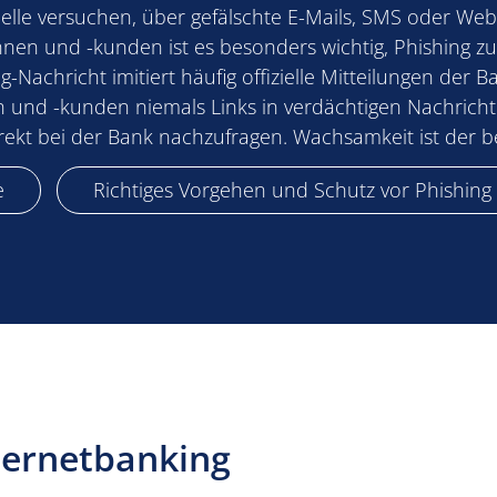
nelle versuchen, über gefälschte E-Mails, SMS oder We
en und -kunden ist es besonders wichtig, Phishing zu 
-Nachricht imitiert häufig offizielle Mitteilungen der 
n und -kunden niemals Links in verdächtigen Nachricht
 direkt bei der Bank nachzufragen. Wachsamkeit ist der 
e
Richtiges Vorgehen und Schutz vor Phishing
nternetbanking