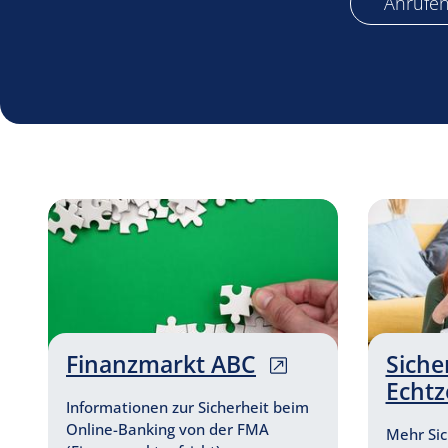
Anrufe
, öffnet neues Fe
Finanzmarkt ABC
Siche
Echtz
Informationen zur Sicherheit beim
Online-Banking von der FMA
Mehr Sic