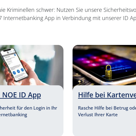
e Kriminellen schwer: Nutzen Sie unsere Sicherheitsv
/7 Internetbanking App in Verbindung mit unserer ID Ap
 NOE ID App
Hilfe bei Kartenv
erheit für den Login in Ihr
Rasche Hilfe bei Betrug o
ernetbanking
Verlust Ihrer Karte