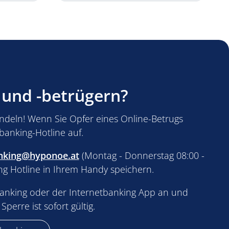
 und -betrügern?
andeln! Wenn Sie Opfer eines Online-Betrugs
banking-Hotline auf.
anking@hyponoe.at
(Montag - Donnerstag 08:00 -
ing Hotline in Ihrem Handy speichern.
banking oder der Internetbanking App an und
erre ist sofort gültig.