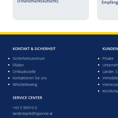
(Finanzmarktaufsicht).
Empfäng
KONTAKT & SICHERHEIT
KUNDEN
Sicherheitszentrum
Private
Filialen
Unterne
Ombudsstelle
Länder, 
Kontaktieren Sie uns
Immobili
Whistleblowing
Interess
Kirchlich
SERVICE CENTER
+43 5 90910-0
landesbank@hyponoe.at