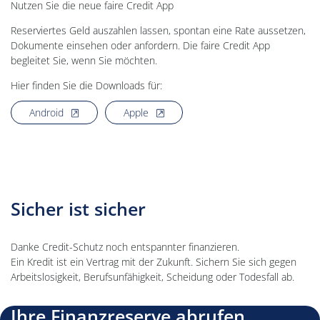
Nutzen Sie die neue faire Credit App
Reserviertes Geld auszahlen lassen, spontan eine Rate aussetzen,
Dokumente einsehen oder anfordern. Die faire Credit App
begleitet Sie, wenn Sie möchten.
Hier finden Sie die Downloads für:
, öffnet neues Fenster
, öffnet neues Fenster
Android
Apple
Sicher ist sicher
Danke Credit-Schutz noch entspannter finanzieren.
Ein Kredit ist ein Vertrag mit der Zukunft. Sichern Sie sich gegen
Arbeitslosigkeit, Berufsunfähigkeit, Scheidung oder Todesfall ab.
Ihre Finanzreserve abrufen