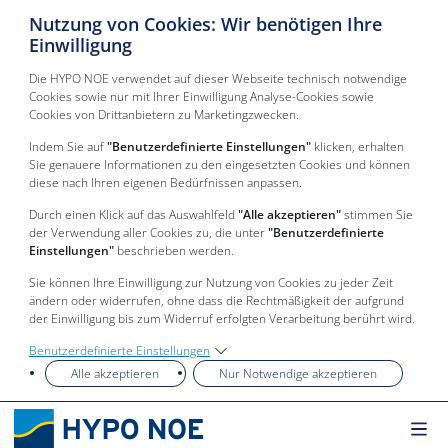
Nutzung von Cookies: Wir benötigen Ihre
Einwilligung
Die HYPO NOE verwendet auf dieser Webseite technisch notwendige
Cookies sowie nur mit Ihrer Einwilligung Analyse-Cookies sowie
Cookies von Drittanbietern zu Marketingzwecken.
Indem Sie auf
"Benutzerdefinierte Einstellungen"
klicken, erhalten
Sie genauere Informationen zu den eingesetzten Cookies und können
diese nach Ihren eigenen Bedürfnissen anpassen.
Durch einen Klick auf das Auswahlfeld
"Alle akzeptieren"
stimmen Sie
der Verwendung aller Cookies zu, die unter
"Benutzerdefinierte
Einstellungen"
beschrieben werden.
Sie können Ihre Einwilligung zur Nutzung von Cookies zu jeder Zeit
ändern oder widerrufen, ohne dass die Rechtmäßigkeit der aufgrund
der Einwilligung bis zum Widerruf erfolgten Verarbeitung berührt wird.
Benutzerdefinierte Einstellungen
Alle akzeptieren
Nur Notwendige akzeptieren