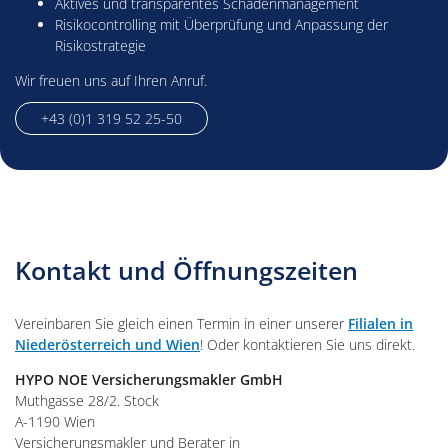
Aktives und transparentes Schadenmanagement
Risikocontrolling mit Überprüfung und Anpassung der
Risikostrategie
Wir freuen uns auf Ihren Anruf.
+43 (0)1 319 52 25-50
Kontakt und Öffnungszeiten
Vereinbaren Sie gleich einen Termin in einer unserer
Filialen in
Niederösterreich und Wien
! Oder kontaktieren Sie uns direkt.
HYPO NOE Versicherungsmakler GmbH
Muthgasse 28/2. Stock
A-1190 Wien
Versicherungsmakler und Berater in