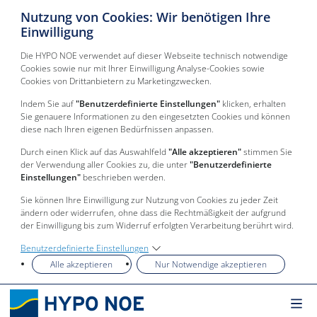
Nutzung von Cookies: Wir benötigen Ihre
Einwilligung
Die HYPO NOE verwendet auf dieser Webseite technisch notwendige
Cookies sowie nur mit Ihrer Einwilligung Analyse-Cookies sowie
Cookies von Drittanbietern zu Marketingzwecken.
Indem Sie auf
"Benutzerdefinierte Einstellungen"
klicken, erhalten
Sie genauere Informationen zu den eingesetzten Cookies und können
diese nach Ihren eigenen Bedürfnissen anpassen.
Durch einen Klick auf das Auswahlfeld
"Alle akzeptieren"
stimmen Sie
der Verwendung aller Cookies zu, die unter
"Benutzerdefinierte
Einstellungen"
beschrieben werden.
Sie können Ihre Einwilligung zur Nutzung von Cookies zu jeder Zeit
ändern oder widerrufen, ohne dass die Rechtmäßigkeit der aufgrund
der Einwilligung bis zum Widerruf erfolgten Verarbeitung berührt wird.
Benutzerdefinierte Einstellungen
Alle akzeptieren
Nur Notwendige akzeptieren