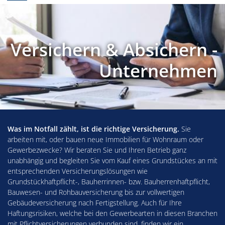
Versichern & Absichern -
Unternehmen
Was im Notfall zählt, ist die richtige Versicherung.
Sie
arbeiten mit, oder bauen neue Immobilien für Wohnraum oder
Gewerbezwecke? Wir beraten Sie und Ihren Betrieb ganz
unabhängig und begleiten Sie vom Kauf eines Grundstückes an mit
entsprechenden Versicherungslösungen wie
Grundstückhaftpflicht-, Bauherrinnen- bzw. Bauherrenhaftpflicht,
Bauwesen- und Rohbauversicherung bis zur vollwertigen
Gebäudeversicherung nach Fertigstellung. Auch für Ihre
Haftungsrisiken, welche bei den Gewerbearten in diesen Branchen
mit Pflichtversicherungen verbunden sind, finden wir ein