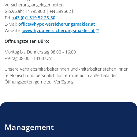
Versicherungsangelegenheiten
GISA-Zahl: 11795803 | FN 389562 k
Tel:
+43 (0)1 319 52 25-50
E-Mail:
office@hypo-versicherungsmakler.at
, öffnet neues Fenst
Website:
www.hypo-versicherungsmakler.at
Öffnungszeiten Büro:
Montag bis Donnerstag 08:00 - 16:00
Freitag 08:00 - 14:00 Uhr
Unsere Vertriebsmitarbeiterinnen und -mitarbeiter stehen Ihnen
telefonisch und persönlich für Termine auch außerhalb der
Öffnungszeiten gerne zur Verfügung.
Management