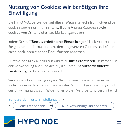
Nutzung von Cookies: Wir benötigen Ihre
Einwilligung
Die HYPO NOE verwendet auf dieser Webseite technisch notwendige
Cookies sowie nur mit Ihrer Einwilligung Analyse-Cookies sowie
Cookies von Drittanbietern zu Marketingzwecken.
Indem Sie auf
"Benutzerdefinierte Einstellungen"
klicken, erhalten
Sie genauere Informationen zu den eingesetzten Cookies und können
diese nach Ihren eigenen Bedürfnissen anpassen.
Durch einen Klick auf das Auswahlfeld
"Alle akzeptieren"
stimmen Sie
der Verwendung aller Cookies zu, die unter
"Benutzerdefinierte
Einstellungen"
beschrieben werden.
Sie können Ihre Einwilligung zur Nutzung von Cookies zu jeder Zeit
ändern oder widerrufen, ohne dass die Rechtmäßigkeit der aufgrund
der Einwilligung bis zum Widerruf erfolgten Verarbeitung berührt wird.
Benutzerdefinierte Einstellungen
Alle akzeptieren
Nur Notwendige akzeptieren