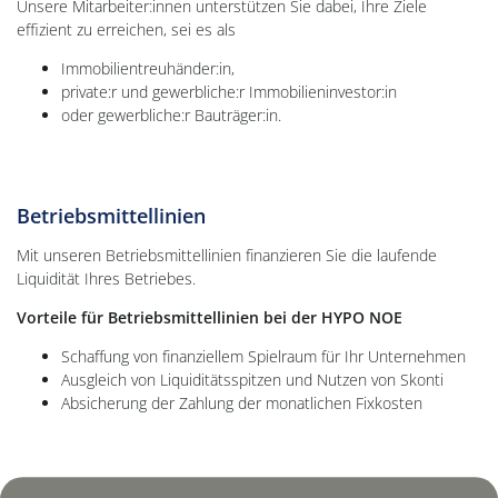
Unsere Mitarbeiter:innen unterstützen Sie dabei, Ihre Ziele
effizient zu erreichen, sei es als
Immobilientreuhänder:in,
private:r und gewerbliche:r Immobilieninvestor:in
oder gewerbliche:r Bauträger:in.
Betriebsmittellinien
Mit unseren Betriebsmittellinien finanzieren Sie die laufende
Liquidität Ihres Betriebes.
Vorteile für Betriebsmittellinien bei der HYPO NOE
Schaffung von finanziellem Spielraum für Ihr Unternehmen
Ausgleich von Liquiditätsspitzen und Nutzen von Skonti
Absicherung der Zahlung der monatlichen Fixkosten
Hintergrundbild: Wohnbau Baustelle bei Sonnenuntergang mit zwei Bau