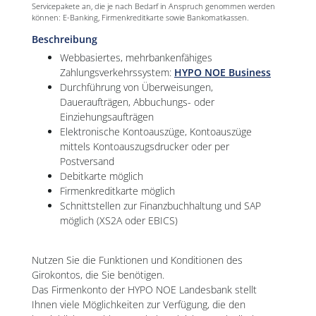
Servicepakete an, die je nach Bedarf in Anspruch genommen werden
können: E-Banking, Firmenkreditkarte sowie Bankomatkassen.
Beschreibung
Webbasiertes, mehrbankenfähiges
Zahlungsverkehrssystem:
HYPO NOE Business
Durchführung von Überweisungen,
Daueraufträgen, Abbuchungs- oder
Einziehungsaufträgen
Elektronische Kontoauszüge, Kontoauszüge
mittels Kontoauszugsdrucker oder per
Postversand
Debitkarte möglich
Firmenkreditkarte möglich
Schnittstellen zur Finanzbuchhaltung und SAP
möglich (XS2A oder EBICS)
Nutzen Sie die Funktionen und Konditionen des
Girokontos, die Sie benötigen.
Das Firmenkonto der HYPO NOE Landesbank stellt
Ihnen viele Möglichkeiten zur Verfügung, die den