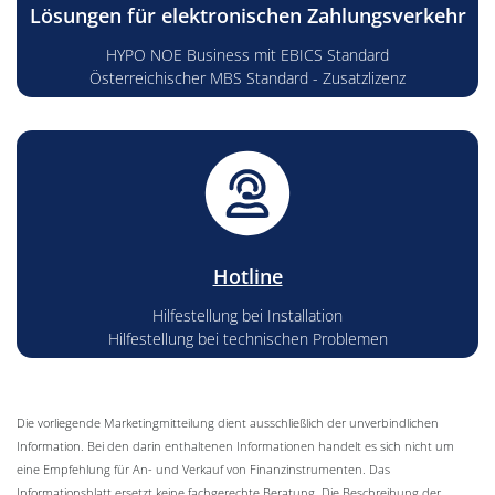
Lösungen für elektronischen Zahlungsverkehr
HYPO NOE Business mit EBICS Standard
Österreichischer MBS Standard - Zusatzlizenz
Hotline
Hilfestellung bei Installation
Hilfestellung bei technischen Problemen
Die vorliegende Marketingmitteilung dient ausschließlich der unverbindlichen
Information. Bei den darin enthaltenen Informationen handelt es sich nicht um
eine Empfehlung für An- und Verkauf von Finanzinstrumenten. Das
Informationsblatt ersetzt keine fachgerechte Beratung. Die Beschreibung der