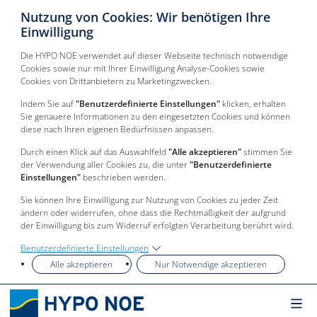
Nutzung von Cookies: Wir benötigen Ihre
Einwilligung
Die HYPO NOE verwendet auf dieser Webseite technisch notwendige
Cookies sowie nur mit Ihrer Einwilligung Analyse-Cookies sowie
Cookies von Drittanbietern zu Marketingzwecken.
Indem Sie auf
"Benutzerdefinierte Einstellungen"
klicken, erhalten
Sie genauere Informationen zu den eingesetzten Cookies und können
diese nach Ihren eigenen Bedürfnissen anpassen.
Durch einen Klick auf das Auswahlfeld
"Alle akzeptieren"
stimmen Sie
der Verwendung aller Cookies zu, die unter
"Benutzerdefinierte
Einstellungen"
beschrieben werden.
Sie können Ihre Einwilligung zur Nutzung von Cookies zu jeder Zeit
ändern oder widerrufen, ohne dass die Rechtmäßigkeit der aufgrund
der Einwilligung bis zum Widerruf erfolgten Verarbeitung berührt wird.
Benutzerdefinierte Einstellungen
Alle akzeptieren
Nur Notwendige akzeptieren