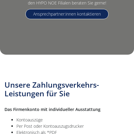
den HYPO NOE Filialen beraten Sie gerne!
Ansprechpartner:innen kontaktieren
Unsere Zahlungsverkehrs-
Leistungen für Sie
Das Firmenkonto mit individueller Ausstattung
Kontoauszüge
Per Post oder Kontoauszugsdrucker
Elektronisch als *PDF