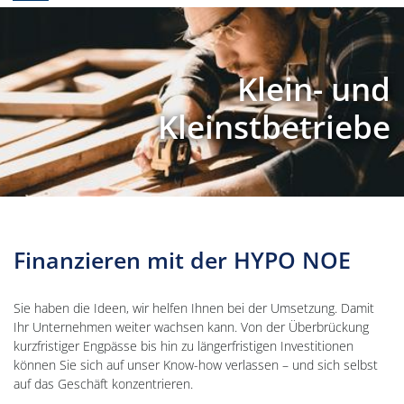
Klein- und
Kleinstbetriebe
Finanzieren mit der HYPO NOE
Sie haben die Ideen, wir helfen Ihnen bei der Umsetzung. Damit
Ihr Unternehmen weiter wachsen kann. Von der Überbrückung
kurzfristiger Engpässe bis hin zu längerfristigen Investitionen
können Sie sich auf unser Know-how verlassen – und sich selbst
auf das Geschäft konzentrieren.