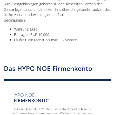
wird. Festgeldanlagen gehören zu den sichersten Formen der
Geldanlage, da durch den fixen Zins über die gesamte Laufzeit das
Risiko von Zinsschwankungen entfällt.
Bedingungen:
Währung: Euro
Betrag ab EUR 10.000, -
Laufzeit: ein Monat bis max. 36 Monate
Das HYPO NOE Firmenkonto
HYPO NOE
„FIRMENKONTO“
Das Firmenkonto der HYPO NOE Landesbank passt sich an die
Bedürfnisse Ihres Unternehmens an. Wir bieten Ihnen mehrere