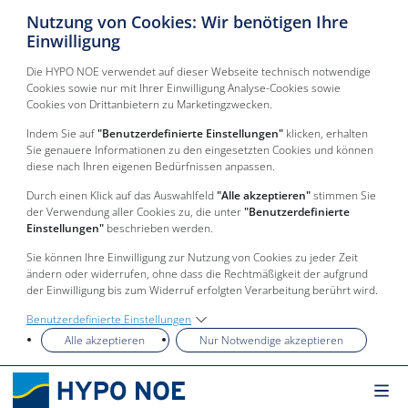
Nutzung von Cookies: Wir benötigen Ihre
Einwilligung
Die HYPO NOE verwendet auf dieser Webseite technisch notwendige
Cookies sowie nur mit Ihrer Einwilligung Analyse-Cookies sowie
Cookies von Drittanbietern zu Marketingzwecken.
Indem Sie auf
"Benutzerdefinierte Einstellungen"
klicken, erhalten
Sie genauere Informationen zu den eingesetzten Cookies und können
diese nach Ihren eigenen Bedürfnissen anpassen.
Durch einen Klick auf das Auswahlfeld
"Alle akzeptieren"
stimmen Sie
der Verwendung aller Cookies zu, die unter
"Benutzerdefinierte
Einstellungen"
beschrieben werden.
Sie können Ihre Einwilligung zur Nutzung von Cookies zu jeder Zeit
ändern oder widerrufen, ohne dass die Rechtmäßigkeit der aufgrund
der Einwilligung bis zum Widerruf erfolgten Verarbeitung berührt wird.
Benutzerdefinierte Einstellungen
Alle akzeptieren
Nur Notwendige akzeptieren