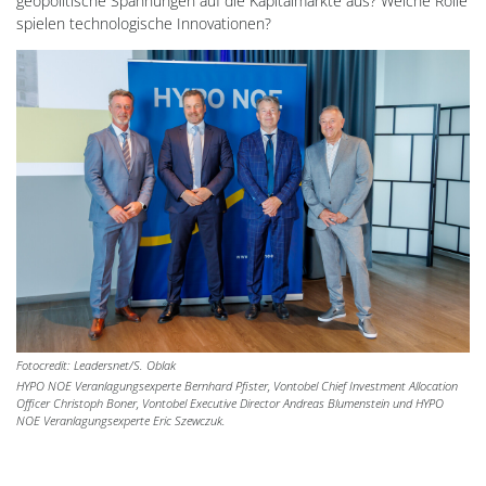
geopolitische Spannungen auf die Kapitalmärkte aus? Welche Rolle
spielen technologische Innovationen?
Fotocredit: Leadersnet/S. Oblak
HYPO NOE Veranlagungsexperte Bernhard Pfister, Vontobel Chief Investment Allocation
Officer Christoph Boner, Vontobel Executive Director Andreas Blumenstein und HYPO
NOE Veranlagungsexperte Eric Szewczuk.