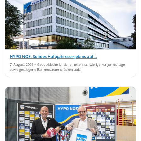
HYPO NOE: Solides Halbjahresergebnis auf…
7. August 2026
– Geopolitische Unsicherheiten, schwierige Konjunkturlage
sowie gestiegene Bankensteuer drücken auf…