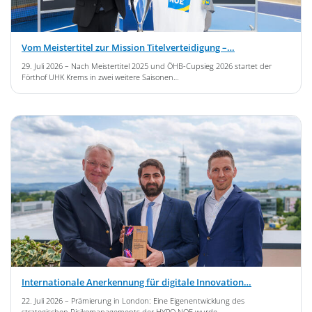
Vom Meistertitel zur Mission Titelverteidigung –…
29. Juli 2026
– Nach Meistertitel 2025 und ÖHB-Cupsieg 2026 startet der
Förthof UHK Krems in zwei weitere Saisonen…
Internationale Anerkennung für digitale Innovation…
22. Juli 2026
– Prämierung in London: Eine Eigenentwicklung des
strategischen Risikomanagements der HYPO NOE wurde…