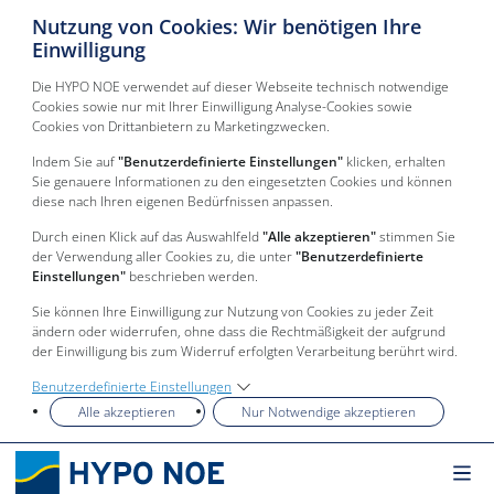
Nutzung von Cookies: Wir benötigen Ihre
Einwilligung
Die HYPO NOE verwendet auf dieser Webseite technisch notwendige
Cookies sowie nur mit Ihrer Einwilligung Analyse-Cookies sowie
Cookies von Drittanbietern zu Marketingzwecken.
Indem Sie auf
"Benutzerdefinierte Einstellungen"
klicken, erhalten
Sie genauere Informationen zu den eingesetzten Cookies und können
diese nach Ihren eigenen Bedürfnissen anpassen.
Durch einen Klick auf das Auswahlfeld
"Alle akzeptieren"
stimmen Sie
der Verwendung aller Cookies zu, die unter
"Benutzerdefinierte
Einstellungen"
beschrieben werden.
Sie können Ihre Einwilligung zur Nutzung von Cookies zu jeder Zeit
ändern oder widerrufen, ohne dass die Rechtmäßigkeit der aufgrund
der Einwilligung bis zum Widerruf erfolgten Verarbeitung berührt wird.
Benutzerdefinierte Einstellungen
Alle akzeptieren
Nur Notwendige akzeptieren