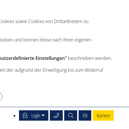
ookies sowie Cookies von Drittanbietern zu
Cookies und können diese nach Ihren eigenen
utzerdefinierte Einstellungen"
beschrieben werden.
eit der aufgrund der Einwilligung bis zum Widerruf
Service Center anrufen
Suche
English
Login
EN
Karriere