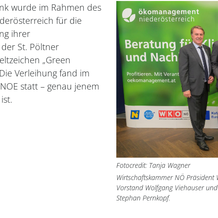
nk wurde im Rahmen des
rösterreich für die
ung ihrer
 der St. Pöltner
ltzeichen „Green
 Die Verleihung fand im
NOE statt – genau jenem
ist.
Fotocredit: Tanja Wagner
Wirtschaftskammer NÖ Präsident 
Vorstand Wolfgang Viehauser und 
Stephan Pernkopf.