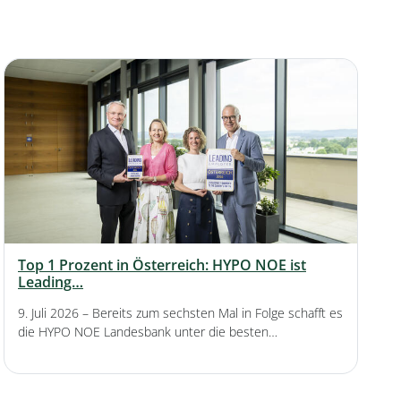
Top 1 Prozent in Österreich: HYPO NOE ist
Leading…
9. Juli 2026
– Bereits zum sechsten Mal in Folge schafft es
die HYPO NOE Landesbank unter die besten…