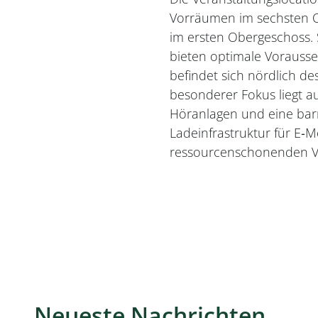
Vorräumen im sechsten O
im ersten Obergeschoss. 
bieten optimale Vorausse
befindet sich nördlich de
besonderer Fokus liegt au
Höranlagen und eine barr
Ladeinfrastruktur für E‑M
ressourcenschonenden Ve
Neueste Nachrichten