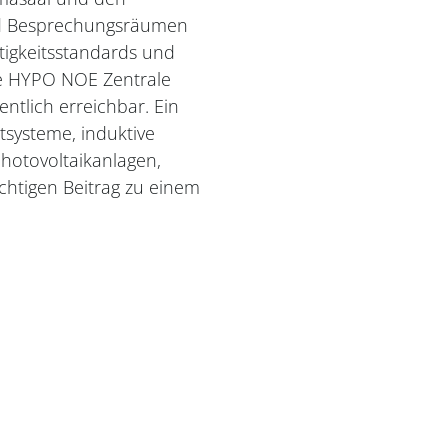
nd Besprechungsräumen
tigkeitsstandards und
ie HYPO NOE Zentrale
entlich erreichbar. Ein
itsysteme, induktive
hotovoltaikanlagen,
ichtigen Beitrag zu einem