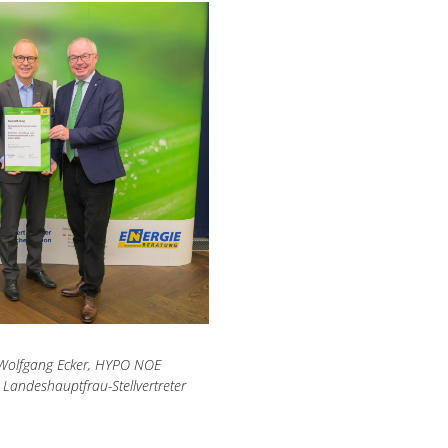
Wolfgang Ecker, HYPO NOE
Landeshauptfrau-Stellvertreter