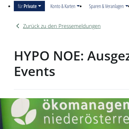
für
Private
Konto & Karten
Sparen & Veranlagen
Zurück zu den Pressemeldungen
HYPO NOE: Ausgez
Events