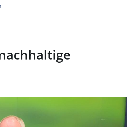
n
nachhaltige