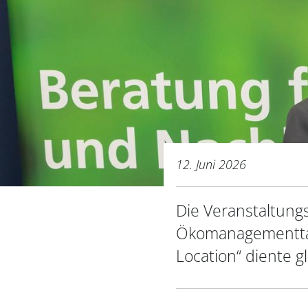
12. Juni 2026
Die Veranstaltung
Ökomanagementtag
Location“ diente g