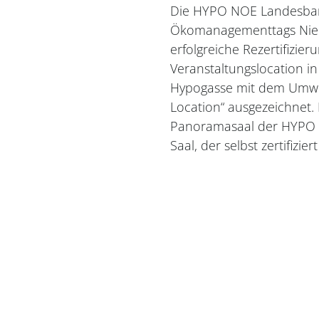
Die HYPO NOE Landesba
Ökomanagementtags Niede
erfolgreiche Rezertifizier
Veranstaltungslocation in
Hypogasse mit dem Umwe
Location“ ausgezeichnet.
Panoramasaal der HYPO 
Saal, der selbst zertifiziert 