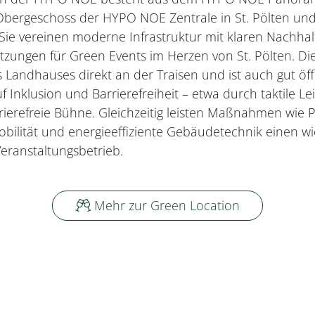
bergeschoss der HYPO NOE Zentrale in St. Pölten u
Sie vereinen moderne Infrastruktur mit klaren Nachhal
tzungen für Green Events im Herzen von St. Pölten. D
s Landhauses direkt an der Traisen und ist auch gut öff
f Inklusion und Barrierefreiheit – etwa durch taktile Le
ierefreie Bühne. Gleichzeitig leisten Maßnahmen wie P
obilität und energieeffiziente Gebäudetechnik einen w
ranstaltungsbetrieb.
Mehr zur Green Location