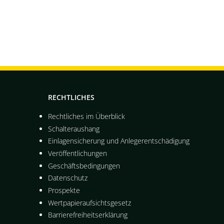
RECHTLICHES
Rechtliches im Überblick
Schalteraushang
Einlagensicherung und Anlegerentschädigung
Veröffentlichungen
Geschäftsbedingungen
Datenschutz
Prospekte
Wertpapieraufsichtsgesetz
es Fenster
Barrierefreiheitserklärung