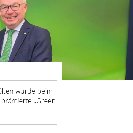
Pölten wurde beim
 prämierte „Green