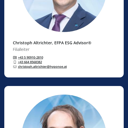
Christoph Altrichter
, EFPA ESG Advisor®
Filialleiter
+43 5 90910-2810
+43 664 8568382
christoph.altrichter@hyponoe.at