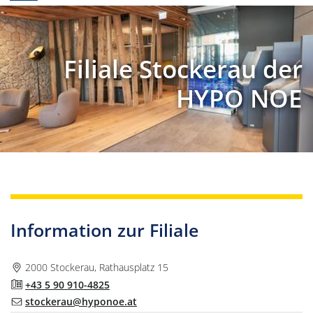
Filiale Stockerau der
HYPO NOE
Information zur Filiale
2000 Stockerau, Rathausplatz 15
+43 5 90 910-4825
stockerau@hyponoe.at