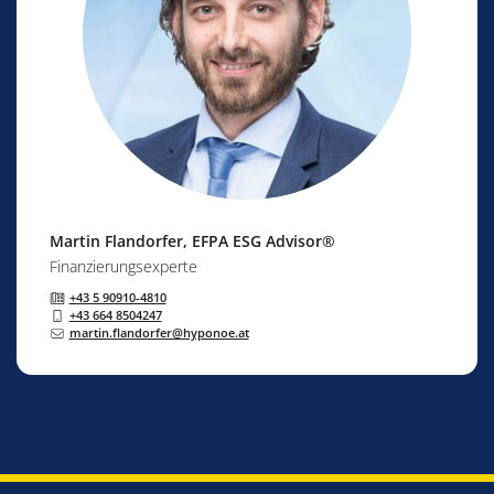
Martin Flandorfer
, EFPA ESG Advisor®
Finanzierungsexperte
+43 5 90910-4810
+43 664 8504247
martin.flandorfer@hyponoe.at