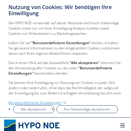
Nutzung von Cookies: Wir benötigen Ihre
Einwilligung
Die HYPO NOE verwendet auf dieser Webseite technisch notwendige
Cookies sowie nur mit Ihrer Einwilligung Analyse-Cookies sowie
Cookies von Drittanbietern zu Marketingzwecken.
Indem Sie auf
"Benutzerdefinierte Einstellungen"
klicken, erhalten
Sie genauere Informationen zu den eingesetzten Cookies und können
diese nach Ihren eigenen Bedürfnissen anpassen.
Durch einen Klick auf das Auswahlfeld
"Alle akzeptieren"
stimmen Sie
der Verwendung aller Cookies zu, die unter
"Benutzerdefinierte
Einstellungen"
beschrieben werden.
Sie können Ihre Einwilligung zur Nutzung von Cookies zu jeder Zeit
ändern oder widerrufen, ohne dass die Rechtmäßigkeit der aufgrund
der Einwilligung bis zum Widerruf erfolgten Verarbeitung berührt wird.
Benutzerdefinierte Einstellungen
Alle akzeptieren
Nur Notwendige akzeptieren