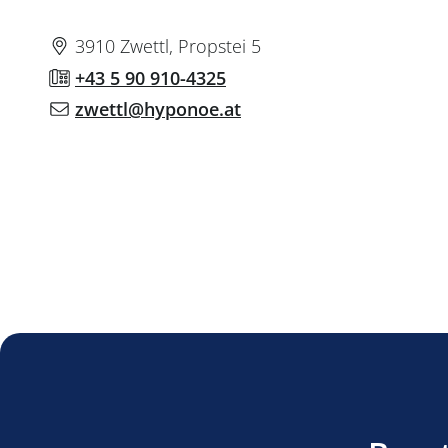
3910 Zwettl, Propstei 5
+43 5 90 910-4325
zwettl@hyponoe.at