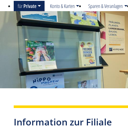
für
Private
Konto & Karten
Sparen & Veranlagen
Information zur Filiale