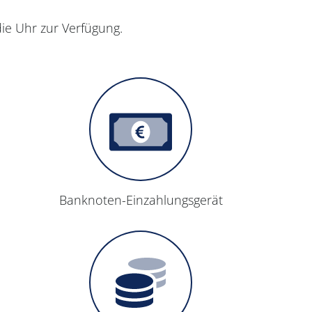
die Uhr zur Verfügung.
Bank­noten-Einzahlungs­gerät