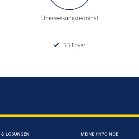
Über­weisungs­terminal
SB-Foyer
 & LÖSUNGEN
MEINE HYPO NOE