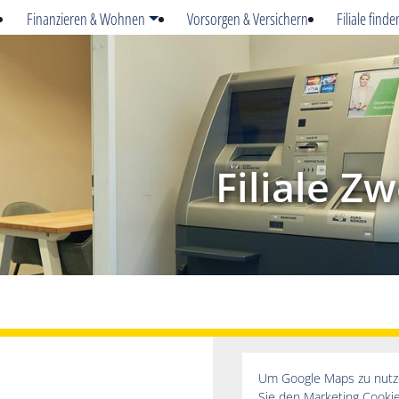
Finanzieren & Wohnen
Vorsorgen & Versichern
Filiale finde
Filiale Z
Um Google Maps zu nut
Sie den Marketing Cooki