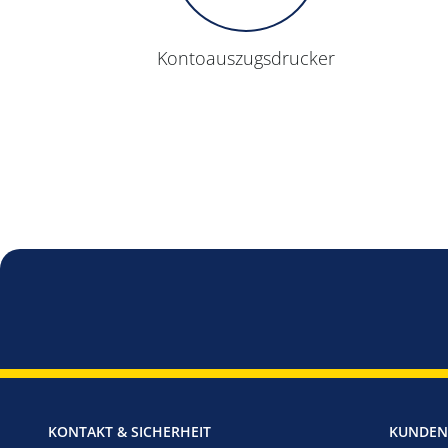
Konto­auszugs­drucker
KONTAKT & SICHERHEIT
KUNDEN