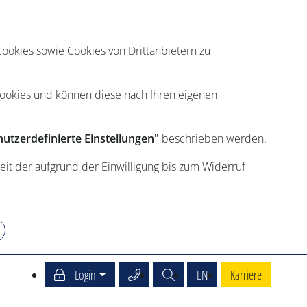
ookies sowie Cookies von Drittanbietern zu
Cookies und können diese nach Ihren eigenen
utzerdefinierte Einstellungen"
beschrieben werden.
eit der aufgrund der Einwilligung bis zum Widerruf
Service Center anrufen
Suche
English
Login
EN
Karriere