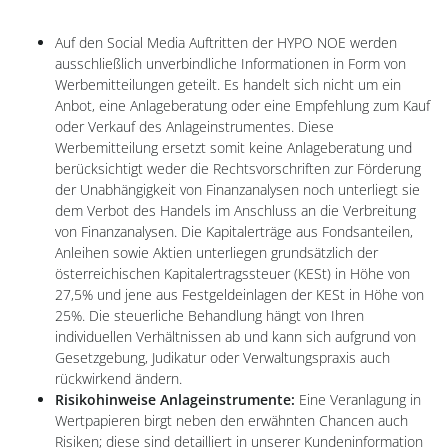
Auf den Social Media Auftritten der HYPO NOE werden
ausschließlich unverbindliche Informationen in Form von
Werbemitteilungen geteilt. Es handelt sich nicht um ein
Anbot, eine Anlageberatung oder eine Empfehlung zum Kauf
oder Verkauf des Anlageinstrumentes. Diese
Werbemitteilung ersetzt somit keine Anlageberatung und
berücksichtigt weder die Rechtsvorschriften zur Förderung
der Unabhängigkeit von Finanzanalysen noch unterliegt sie
dem Verbot des Handels im Anschluss an die Verbreitung
von Finanzanalysen. Die Kapitalerträge aus Fondsanteilen,
Anleihen sowie Aktien unterliegen grundsätzlich der
österreichischen Kapitalertragssteuer (KESt) in Höhe von
27,5% und jene aus Festgeldeinlagen der KESt in Höhe von
25%. Die steuerliche Behandlung hängt von Ihren
individuellen Verhältnissen ab und kann sich aufgrund von
Gesetzgebung, Judikatur oder Verwaltungspraxis auch
rückwirkend ändern.
Risikohinweise
Anlageinstrumente:
Eine Veranlagung in
Wertpapieren birgt neben den erwähnten Chancen auch
Risiken; diese sind detailliert in unserer Kundeninformation