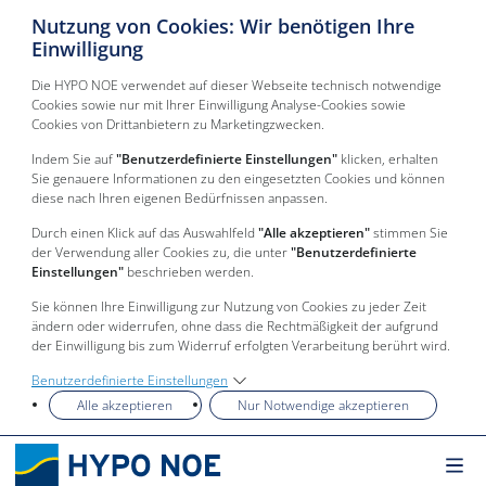
Nutzung von Cookies: Wir benötigen Ihre
Einwilligung
Die HYPO NOE verwendet auf dieser Webseite technisch notwendige
Cookies sowie nur mit Ihrer Einwilligung Analyse-Cookies sowie
Cookies von Drittanbietern zu Marketingzwecken.
Indem Sie auf
"Benutzerdefinierte Einstellungen"
klicken, erhalten
Sie genauere Informationen zu den eingesetzten Cookies und können
diese nach Ihren eigenen Bedürfnissen anpassen.
Durch einen Klick auf das Auswahlfeld
"Alle akzeptieren"
stimmen Sie
der Verwendung aller Cookies zu, die unter
"Benutzerdefinierte
Einstellungen"
beschrieben werden.
Sie können Ihre Einwilligung zur Nutzung von Cookies zu jeder Zeit
ändern oder widerrufen, ohne dass die Rechtmäßigkeit der aufgrund
der Einwilligung bis zum Widerruf erfolgten Verarbeitung berührt wird.
Benutzerdefinierte Einstellungen
Alle akzeptieren
Nur Notwendige akzeptieren