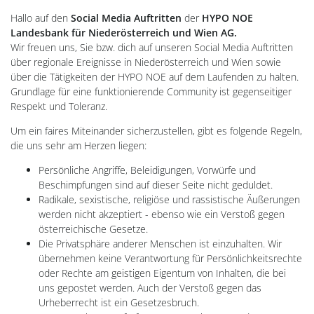
Hallo auf den
Social Media Auftritten
der
HYPO NOE
Landesbank für Niederösterreich und Wien AG.
Wir freuen uns, Sie bzw. dich auf unseren Social Media Auftritten
über regionale Ereignisse in Niederösterreich und Wien sowie
über die Tätigkeiten der HYPO NOE auf dem Laufenden zu halten.
Grundlage für eine funktionierende Community ist gegenseitiger
Respekt und Toleranz.
Um ein faires Miteinander sicherzustellen, gibt es folgende Regeln,
die uns sehr am Herzen liegen:
Persönliche Angriffe, Beleidigungen, Vorwürfe und
Beschimpfungen sind auf dieser Seite nicht geduldet.
Radikale, sexistische, religiöse und rassistische Äußerungen
werden nicht akzeptiert - ebenso wie ein Verstoß gegen
österreichische Gesetze.
Die Privatsphäre anderer Menschen ist einzuhalten. Wir
übernehmen keine Verantwortung für Persönlichkeitsrechte
oder Rechte am geistigen Eigentum von Inhalten, die bei
uns gepostet werden. Auch der Verstoß gegen das
Urheberrecht ist ein Gesetzesbruch.