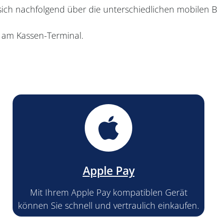
sich nachfolgend über die unterschiedlichen mobilen 
 am Kassen-Terminal.
Apple Pay
Mit Ihrem Apple Pay kompatiblen Gerät
können Sie schnell und vertraulich einkaufen.