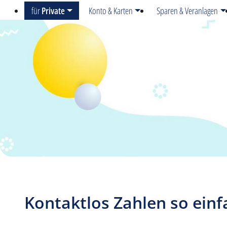
für
Private
Konto & Karten
Sparen & Veranlagen
Kontaktlos Zahlen so einf