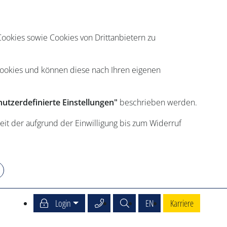
ookies sowie Cookies von Drittanbietern zu
Cookies und können diese nach Ihren eigenen
utzerdefinierte Einstellungen"
beschrieben werden.
eit der aufgrund der Einwilligung bis zum Widerruf
Service Center anrufen
Suche
English
Login
EN
Karriere