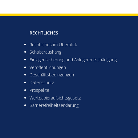
RECHTLICHES
Rechtliches im Überblick
Schalteraushang
Einlagensicherung und Anlegerentschädigung
Veröffentlichungen
Geschäftsbedingungen
Datenschutz
Prospekte
Wertpapieraufsichtsgesetz
es Fenster
Barrierefreiheitserklärung