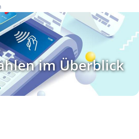
n
ahlen im Überblick