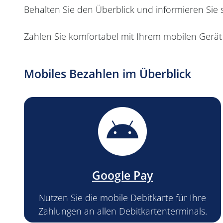
Behalten Sie den Überblick und informieren Sie 
Zahlen Sie komfortabel mit Ihrem mobilen Gerät
Mobiles Bezahlen im Überblick
Google Pay
Nutzen Sie die mobile Debitkarte für Ihre
Zahlungen an allen Debitkartenterminals.