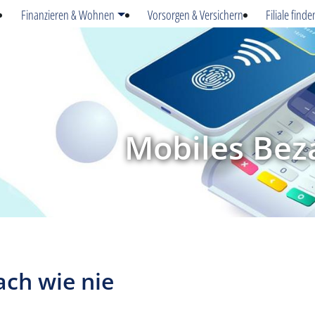
Finanzieren & Wohnen
Vorsorgen & Versichern
Filiale finde
Mobiles Bez
ach wie nie