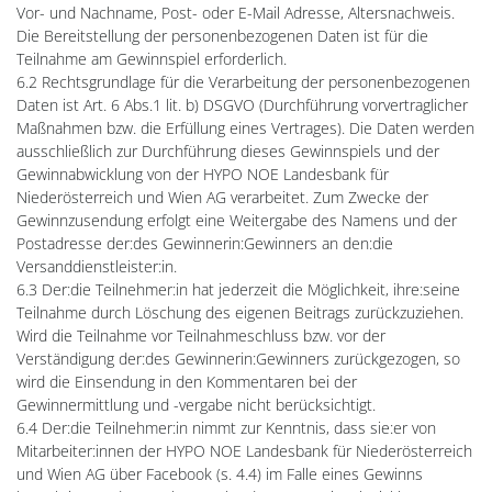
Vor- und Nachname, Post- oder E-Mail Adresse, Altersnachweis.
Die Bereitstellung der personenbezogenen Daten ist für die
Teilnahme am Gewinnspiel erforderlich.
6.2 Rechtsgrundlage für die Verarbeitung der personenbezogenen
Daten ist Art. 6 Abs.1 lit. b) DSGVO (Durchführung vorvertraglicher
Maßnahmen bzw. die Erfüllung eines Vertrages). Die Daten werden
ausschließlich zur Durchführung dieses Gewinnspiels und der
Gewinnabwicklung von der HYPO NOE Landesbank für
Niederösterreich und Wien AG verarbeitet. Zum Zwecke der
Gewinnzusendung erfolgt eine Weitergabe des Namens und der
Postadresse der:des Gewinnerin:Gewinners an den:die
Versanddienstleister:in.
6.3 Der:die Teilnehmer:in hat jederzeit die Möglichkeit, ihre:seine
Teilnahme durch Löschung des eigenen Beitrags zurückzuziehen.
Wird die Teilnahme vor Teilnahmeschluss bzw. vor der
Verständigung der:des Gewinnerin:Gewinners zurückgezogen, so
wird die Einsendung in den Kommentaren bei der
Gewinnermittlung und -vergabe nicht berücksichtigt.
6.4 Der:die Teilnehmer:in nimmt zur Kenntnis, dass sie:er von
Mitarbeiter:innen der HYPO NOE Landesbank für Niederösterreich
und Wien AG über Facebook (s. 4.4) im Falle eines Gewinns