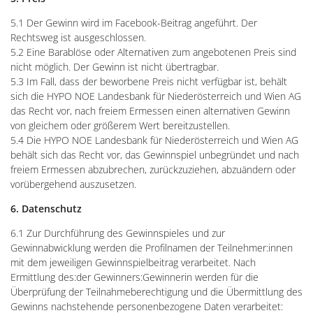
5.1 Der Gewinn wird im Facebook-Beitrag angeführt. Der
Rechtsweg ist ausgeschlossen.
5.2 Eine Barablöse oder Alternativen zum angebotenen Preis sind
nicht möglich. Der Gewinn ist nicht übertragbar.
5.3 Im Fall, dass der beworbene Preis nicht verfügbar ist, behält
sich die HYPO NOE Landesbank für Niederösterreich und Wien AG
das Recht vor, nach freiem Ermessen einen alternativen Gewinn
von gleichem oder größerem Wert bereitzustellen.
5.4 Die HYPO NOE Landesbank für Niederösterreich und Wien AG
behält sich das Recht vor, das Gewinnspiel unbegründet und nach
freiem Ermessen abzubrechen, zurückzuziehen, abzuändern oder
vorübergehend auszusetzen.
6. Datenschutz
6.1 Zur Durchführung des Gewinnspieles und zur
Gewinnabwicklung werden die Profilnamen der Teilnehmer:innen
mit dem jeweiligen Gewinnspielbeitrag verarbeitet. Nach
Ermittlung des:der Gewinners:Gewinnerin werden für die
Überprüfung der Teilnahmeberechtigung und die Übermittlung des
Gewinns nachstehende personenbezogene Daten verarbeitet: