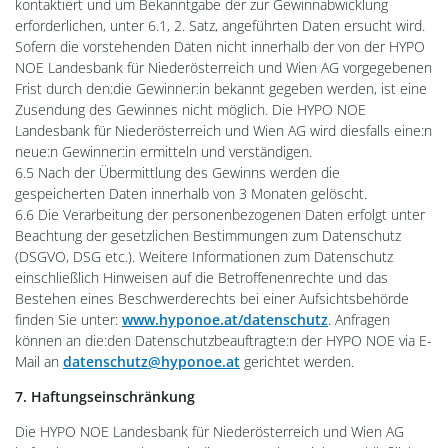
kontaktiert und um Bekanntgabe der zur Gewinnabwicklung
erforderlichen, unter 6.1, 2. Satz, angeführten Daten ersucht wird.
Sofern die vorstehenden Daten nicht innerhalb der von der HYPO
NOE Landesbank für Niederösterreich und Wien AG vorgegebenen
Frist durch den:die Gewinner:in bekannt gegeben werden, ist eine
Zusendung des Gewinnes nicht möglich. Die HYPO NOE
Landesbank für Niederösterreich und Wien AG wird diesfalls eine:n
neue:n Gewinner:in ermitteln und verständigen.
6.5 Nach der Übermittlung des Gewinns werden die
gespeicherten Daten innerhalb von 3 Monaten gelöscht.
6.6 Die Verarbeitung der personenbezogenen Daten erfolgt unter
Beachtung der gesetzlichen Bestimmungen zum Datenschutz
(DSGVO, DSG etc.). Weitere Informationen zum Datenschutz
einschließlich Hinweisen auf die Betroffenenrechte und das
Bestehen eines Beschwerderechts bei einer Aufsichtsbehörde
finden Sie unter:
www.hyponoe.at/datenschutz
. Anfragen
können an die:den Datenschutzbeauftragte:n der HYPO NOE via E-
Mail an
datenschutz@hyponoe.at
gerichtet werden.
7. Haftungseinschränkung
Die HYPO NOE Landesbank für Niederösterreich und Wien AG