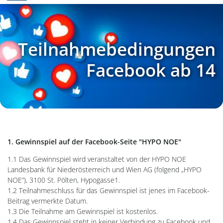
Teilnahmebedingungen
Facebook ab 14
1. Gewinnspiel auf der Facebook-Seite "HYPO NOE"
1.1 Das Gewinnspiel wird veranstaltet von der HYPO NOE
Landesbank für Niederösterreich und Wien AG (folgend „HYPO
NOE“), 3100 St. Pölten, Hypogasse1.
1.2 Teilnahmeschluss für das Gewinnspiel ist jenes im Facebook-
Beitrag vermerkte Datum.
1.3 Die Teilnahme am Gewinnspiel ist kostenlos.
1.4 Das Gewinnspiel steht in keiner Verbindung zu Facebook und