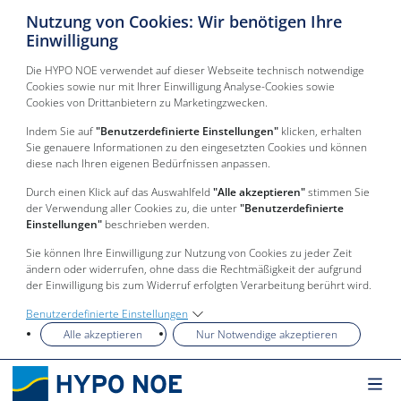
Nutzung von Cookies: Wir benötigen Ihre
Einwilligung
Die HYPO NOE verwendet auf dieser Webseite technisch notwendige
Cookies sowie nur mit Ihrer Einwilligung Analyse-Cookies sowie
Cookies von Drittanbietern zu Marketingzwecken.
Indem Sie auf
"Benutzerdefinierte Einstellungen"
klicken, erhalten
Sie genauere Informationen zu den eingesetzten Cookies und können
diese nach Ihren eigenen Bedürfnissen anpassen.
Durch einen Klick auf das Auswahlfeld
"Alle akzeptieren"
stimmen Sie
der Verwendung aller Cookies zu, die unter
"Benutzerdefinierte
Einstellungen"
beschrieben werden.
Sie können Ihre Einwilligung zur Nutzung von Cookies zu jeder Zeit
ändern oder widerrufen, ohne dass die Rechtmäßigkeit der aufgrund
der Einwilligung bis zum Widerruf erfolgten Verarbeitung berührt wird.
Benutzerdefinierte Einstellungen
Alle akzeptieren
Nur Notwendige akzeptieren