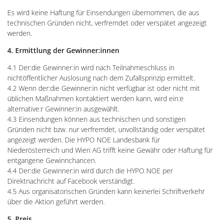
Es wird keine Haftung für Einsendungen übernommen, die aus
technischen Gründen nicht, verfremdet oder verspätet angezeigt
werden.
4. Ermittlung der Gewinner:innen
4.1 Der:die Gewinner:in wird nach Teilnahmeschluss in
nichtöffentlicher Auslosung nach dem Zufallsprinzip ermittelt.
4.2 Wenn der:die Gewinner:in nicht verfügbar ist oder nicht mit
üblichen Maßnahmen kontaktiert werden kann, wird ein:e
alternative:r Gewinner:in ausgewählt.
4.3 Einsendungen können aus technischen und sonstigen
Gründen nicht bzw. nur verfremdet, unvollständig oder verspätet
angezeigt werden. Die HYPO NOE Landesbank für
Niederösterreich und Wien AG trifft keine Gewähr oder Haftung für
entgangene Gewinnchancen.
4.4 Der:die Gewinner:in wird durch die HYPO NOE per
Direktnachricht auf Facebook verständigt.
4.5 Aus organisatorischen Gründen kann keinerlei Schriftverkehr
über die Aktion geführt werden.
5. Preis